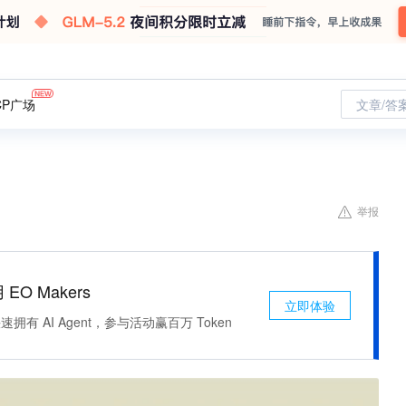
CP广场
文章/答
举报
 EO Makers
立即体验
有 AI Agent，参与活动赢百万 Token