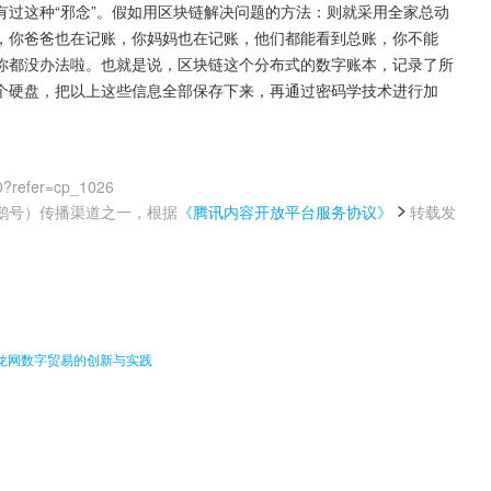
过这种“邪念”。假如用区块链解决问题的方法：则就采用全家总动
，你爸爸也在记账，你妈妈也在记账，他们都能看到总账，你不能
你都没办法啦。也就是说，区块链这个分布式的数字账本，记录了所
个硬盘，把以上这些信息全部保存下来，再通过密码学技术进行加
0?refer=cp_1026
鹅号）传播渠道之一，根据
《腾讯内容开放平台服务协议》
转载发
。
大龙网数字贸易的创新与实践