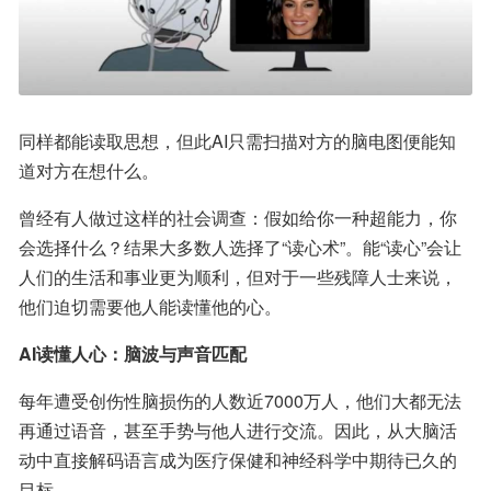
同样都能读取思想，但此AI只需扫描对方的脑电图便能知
道对方在想什么。
曾经有人做过这样的社会调查：假如给你一种超能力，你
会选择什么？结果大多数人选择了“读心术”。能“读心”会让
人们的生活和事业更为顺利，但对于一些残障人士来说，
他们迫切需要他人能读懂他的心。
AI读懂人心：脑波与声音匹配
每年遭受创伤性脑损伤的人数近7000万人，他们大都无法
再通过语音，甚至手势与他人进行交流。因此，从大脑活
动中直接解码语言成为医疗保健和神经科学中期待已久的
目标。