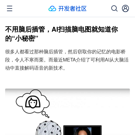
不用脑后插管，AI扫描脑电图就知道你
的“小秘密”
很多人都看过那种脑后插管，然后窃取你的记忆的电影桥
段，令人不寒而栗。而最近META介绍了可利用AI从大脑活
动中直接解码语音的新技术。