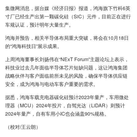
集微网消息，据台媒《经济日报》报道，鸿海旗下竹科6英
寸厂已经生产出第一颗碳化硅（SiC）元件，目前正在进行
车规认证，预计明年大量生产。
鸿海并预告，相关半导体布局重大突破，将会在10月18日
的“鸿海科技日”展示成果。
上周鸿海董事长刘扬伟在“NExT Forum”主题论坛上表示，
科技业过去几年面临半导体芯片短缺问题，这让鸿海集团
战略伙伴与客户面临前所未见的风险，确保半导体供应链
安全，成为鸿海与电动车客户重要的需求。
据悉，鸿海车载充电器碳化硅预计2023年量产，车用微处
理器（MCU）2024年投片，自驾光达（LiDAR）则预计
2024年量产，自有车用小IC也会涵盖90%规格。
（校对/王云朗）