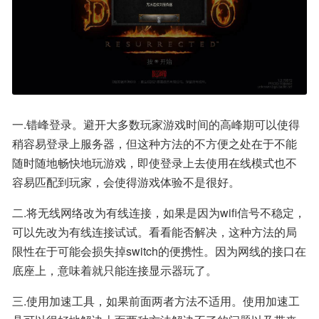
一.错峰登录。避开大多数玩家游戏时间的高峰期可以使得
稍容易登录上服务器，但这种方法的不方便之处在于不能
随时随地畅快地玩游戏，即使登录上去使用在线模式也不
容易匹配到玩家，会使得游戏体验不是很好。
二.将无线网络改为有线连接，如果是因为wifi信号不稳定，
可以先改为有线连接试试。看看能否解决，这种方法的局
限性在于可能会损失掉switch的便携性。因为网线的接口在
底座上，意味着就只能连接显示器玩了。
三.使用加速工具，如果前面两者方法不适用。使用加速工