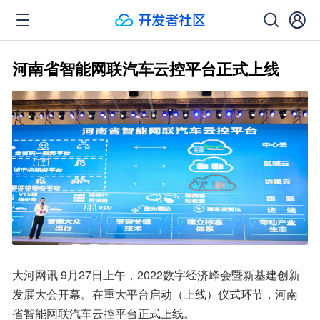
河南省智能网联汽车云控平台正式上线
大河网讯 9月27日上午，2022数字经济峰会暨新基建创新
发展大会开幕。在重大平台启动（上线）仪式环节，河南
省智能网联汽车云控平台正式上线。