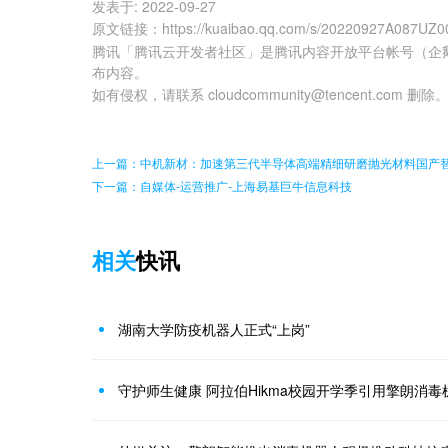
发表于:
2022-09-27
原文链接
：
https://kuaibao.qq.com/s/20220927A087UZ0
腾讯「腾讯云开发者社区」是腾讯内容开放平台帐号（企
布内容。
如有侵权，请联系 cloudcommunity@tencent.com 删除
上一篇：中机新材：加速第三代半导体高端精细研磨抛光材料国产
下一篇：自媒体-运营推广-上海易基巨牛信息科技
相关
快讯
湖南大学防疫机器人正式“上岗”
守护师生健康 阿拉伯Hikma校园开学季引用擎朗消毒