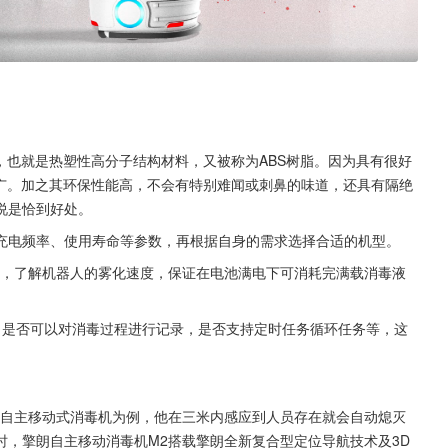
，也就是热塑性高分子结构材料，又被称为ABS树脂。因为具有很好
较广。加之其环保性能高，不会有特别难闻或刺鼻的味道，还具有隔绝
说是恰到好处。
充电频率、使用寿命等参数，再根据自身的需求选择合适的机型。
5L，了解机器人的雾化速度，保证在电池满电下可消耗完满载消毒液
，是否可以对消毒过程进行记录，是否支持定时任务循环任务等，这
2自主移动式消毒机为例，他在三米内感应到人员存在就会自动熄灭
，擎朗自主移动消毒机M2搭载擎朗全新复合型定位导航技术及3D