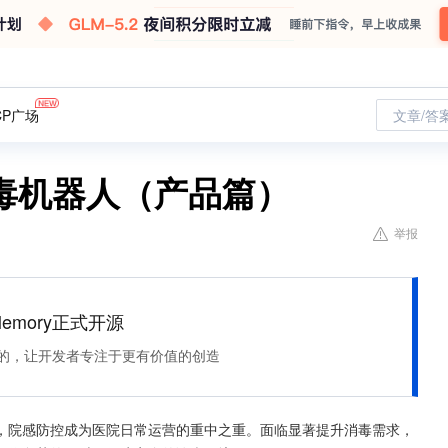
CP广场
文章/答
毒机器人（产品篇）
举报
Memory正式开源
住该记的，让开发者专注于更有价值的创造
，院感防控成为医院日常运营的重中之重。面临显著提升消毒需求，