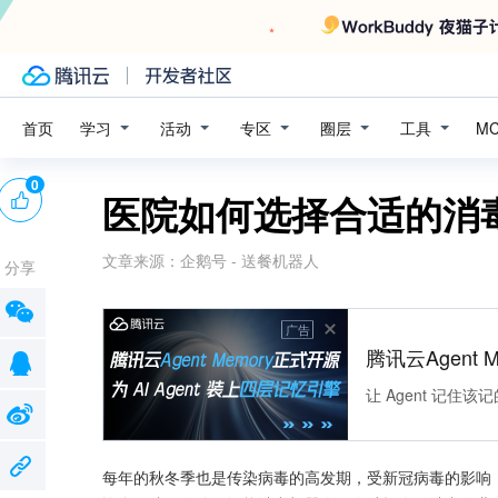
学习
活动
专区
圈层
工具
首页
M
0
医院如何选择合适的消
文章来源：
企鹅号 - 送餐机器人
分享
广告
腾讯云Agent 
让 Agent 记
每年的秋冬季也是传染病毒的高发期，受新冠病毒的影响