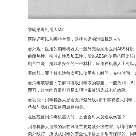
擎朗消毒机器人M2
医院还可以从哪些考量，选择合适的消毒机器人？
看外观：医用的消毒机器人一般外壳会采用医用ABS材质
的耐热性、抗冲击性及加工性，所以ABS的使用范围比
电气性能，是非常安全的一种材料，应用在机器人上可以
看续航：要了解电池每次可以使用多长时间，充电时间，
看消毒液容量：了解可装载消毒液的容量，一般为10~1
即可，过大的容量则容易出现消毒液污染或电机故障。
看功能：消毒机器人是否支持紫外线+超干雾双模式消毒
些都与我们日常使用息息相关。
在医院使用消毒机器人时，是否会对人员造成伤害？
消毒机器人造成的潜在风险主要是紫外线伤害。以擎朗M
紫外线灯，所以从消毒的安全性来讲是非常有保障的。同时