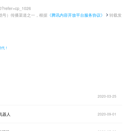
0?refer=cp_1026
鹅号）传播渠道之一，根据
《腾讯内容开放平台服务协议》
转载发
。
替代！
2020-03-25
机器人
2020-09-01