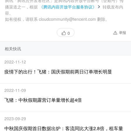
腾讯「腾讯云开发者社区」是腾讯内容开放平台帐号（企鹅号）传
播渠道之一，根据
《腾讯内容开放平台服务协议》
转载发布内
容。
如有侵权，请联系 cloudcommunity@tencent.com 删除。
举报
0
相关快讯
2022-11-12
疫情下的出行！飞猪：国庆假期前两日订单增长明显
2022-11-09
飞猪：中秋假期露营订单量增长超4倍
2023-09-29
中秋国庆假期首日数据出炉：客流同比大涨2.8倍，租车量