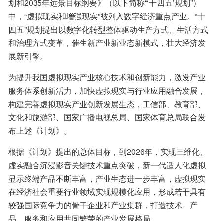
划和2035年远景目标纲要》（以下简称“‘十四五’规划”）
中，“虚拟现实和增强现实”被列入数字经济重点产业。“十
四五”规划提出以数字化转型整体驱动生产方式、生活方式
和治理方式变革，催生新产业新业态新模式，壮大经济发
展新引擎。
为提升我国虚拟现实产业核心技术和创新能力，激发产业
服务体系创新活力，加快虚拟现实与行业应用融合发展，
构建完善虚拟现实产业创新发展生态，工信部、教育部、
文化和旅游部、国家广播电视总局、国家体育总局联合发
布上述《计划》。
根据《计划》提出的总体目标，到2026年，实现三维化、
虚实融合沉浸影音关键技术重点突破，新一代适人化虚拟
显示终端产品不断丰富，产业生态进一步丰富，虚拟现实
在经济社会重要行业领域实现规模化应用，形成若干具有
较强国际竞争力的骨干企业和产业集群，打造技术、产
品、服务和应用共同繁荣的产业发展格局。