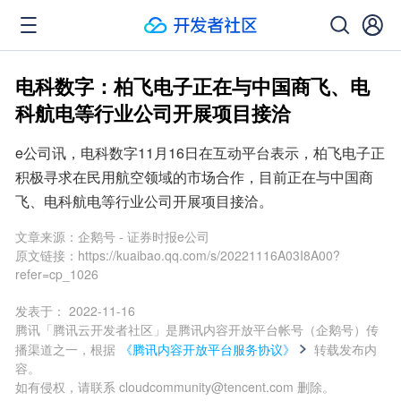
电科数字：柏飞电子正在与中国商飞、电
科航电等行业公司开展项目接洽
e公司讯，电科数字11月16日在互动平台表示，柏飞电子正
积极寻求在民用航空领域的市场合作，目前正在与中国商
飞、电科航电等行业公司开展项目接洽。
文章来源：
企鹅号 - 证券时报e公司
原文链接：
https://kuaibao.qq.com/s/20221116A03I8A00?
refer=cp_1026
发表于：
2022-11-16
腾讯「腾讯云开发者社区」是腾讯内容开放平台帐号（企鹅号）传
播渠道之一，根据
《腾讯内容开放平台服务协议》
转载发布内
容。
如有侵权，请联系 cloudcommunity@tencent.com 删除。