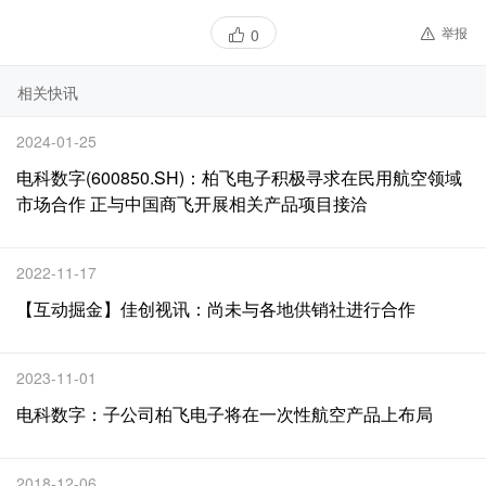
举报
0
相关快讯
2024-01-25
电科数字(600850.SH)：柏飞电子积极寻求在民用航空领域
市场合作 正与中国商飞开展相关产品项目接洽
2022-11-17
【互动掘金】佳创视讯：尚未与各地供销社进行合作
2023-11-01
电科数字：子公司柏飞电子将在一次性航空产品上布局
2018-12-06