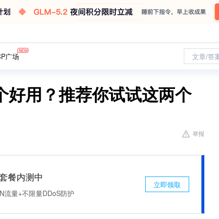
CP广场
文章/答
个好用？推荐你试试这两个
举报
免费套餐内测中
立即领取
N流量+不限量DDoS防护