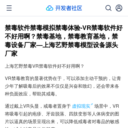
禁毒软件禁毒模拟禁毒体验-VR禁毒软件好
不好用啊？禁毒基地，禁毒教育基地，禁
毒设备厂家—上海艺野禁毒模型设备源头
厂家
上海艺野禁毒VR禁毒软件好不好用啊？
VR禁毒教育的显著优势在于，可以添加主动干预的，让青
少年了解吸毒后的效果不仅仅是兴奋和致幻，还会带来各
种负面效应，帮助其戒毒。
通过戴上VR头显，戒毒者置身于
虚拟现实
场景中，VR
将吸毒引起的疱疹、牙齿脱落、四肢变形等人体病变的图
片以逼真的场景呈现出来，可以降低戒毒者对毒品的敏感