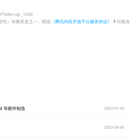
0?refer=cp_1026
鹅号）传播渠道之一，根据
《腾讯内容开放平台服务协议》
转载发
。
ad 等硬件制造
2023-01-03
2023-06-06