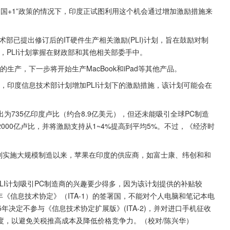
取“中国+1”政策的情况下，印度正试图利用这个机会通过增加激励措施来
今，PLI计划掌握在财政部和其他相关部委手中。
的生产，下一步将开始生产MacBook和iPad等其他产品。
00亿卢比，并将激励支持从1~4%提高到平均5%。不过，《经济时
。
年《信息技术协定》（ITA-1）的签署国，不能对个人电脑和笔记本电
年决定不参与《信息技术协定扩展版》(ITA-2)，并对进口手机征收
度，以避免关税推高成本及降低价格竞争力。（校对/陈兴华）