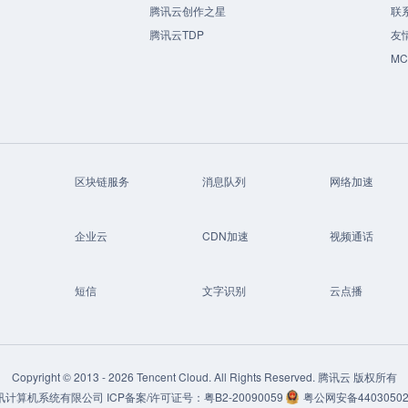
腾讯云创作之星
联
腾讯云TDP
友
M
区块链服务
消息队列
网络加速
企业云
CDN加速
视频通话
短信
文字识别
云点播
Copyright © 2013 -
2026
Tencent Cloud. All Rights Reserved. 腾讯云 版权所有
讯计算机系统有限公司
ICP备案/许可证号：
粤B2-20090059
粤公网安备44030502