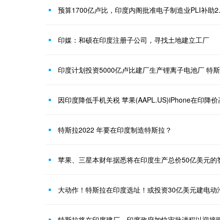
预算1700亿卢比，印度内阁批准电子制造业PLI补助2
印媒：和硕在印度注册子公司，寻找土地建立工厂
印度计划投资5000亿卢比建厂生产锂离子电池厂 特
因印度降低手机关税 苹果(AAPL.US)iPhone在印降
特斯拉2022 年要在印度制造特斯拉？
苹果、三星本财年据悉将在印度生产总价50亿美元的
大动作！特斯拉在印度选址！或投资30亿美元建电动
特斯拉将在印度建厂，印度政府加快审批进程以迎接