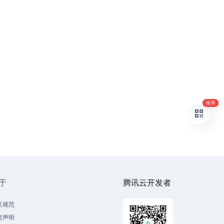
领券
于
腾讯云开发者
区规范
责声明