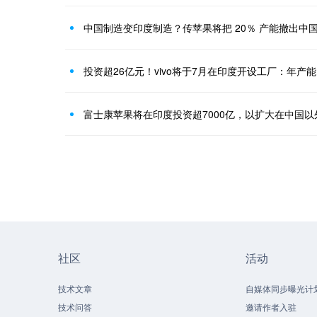
中国制造变印度制造？传苹果将把 20％ 产能撤出中
投资超26亿元！vivo将于7月在印度开设工厂：年产能1
富士康苹果将在印度投资超7000亿，以扩大在中国以
社区
活动
技术文章
自媒体同步曝光计
技术问答
邀请作者入驻