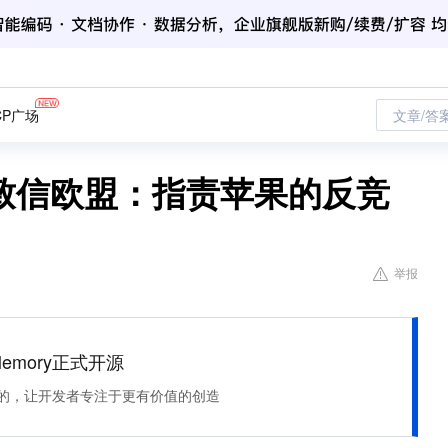
CP广场
文章/答
联名致信欧盟：指责苹果的反竞
举报
Memory正式开源
住该记的，让开发者专注于更有价值的创造