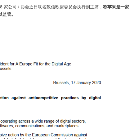
 牵头，8 家公司 / 协会近日联名致信欧盟委员会执行副主席，
称苹果是一家
以监管。