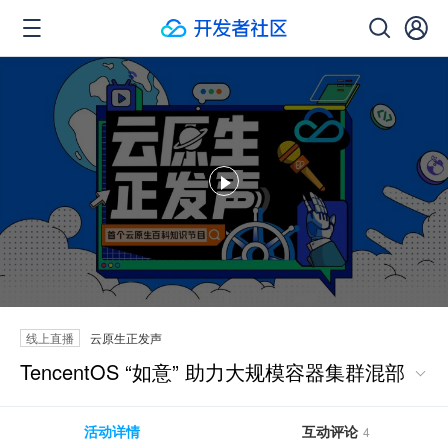
云原生正发声
线上直播
TencentOS “如意” 助力大规模容器集群混部
活动详情
互动评论
4