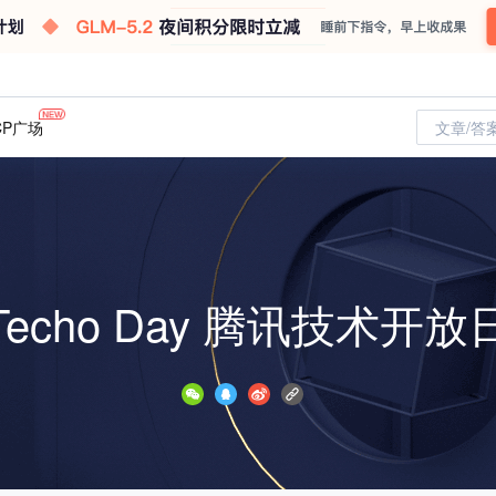
CP广场
文章/答
Techo Day 腾讯技术开放