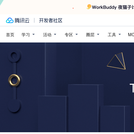
学习
活动
专区
圈层
工具
首页
M