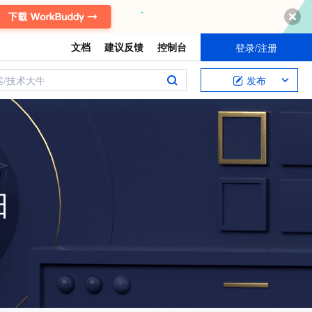
文档
建议反馈
控制台
登录/注册
案/技术大牛
发布
日