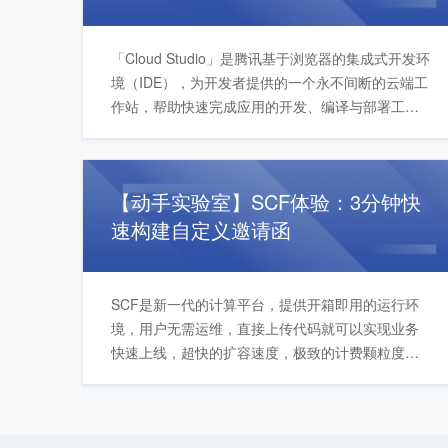
「Cloud Studio」是腾讯基于浏览器的集成式开发环
境（IDE），为开发者提供的一个永不间断的云端工
作站，帮助快速完成应用的开发、编译与部署工
作。用户在使用时无需安装，随时随地打开浏览器
就能使用；底层资源自动弹性扩缩，极大节省开发
成本。
【动手实验室】SCF体验：3分钟快
速构建自定义邀请函
SCF是新一代的计算平台，提供开箱即用的运行环
境，用户无需运维，直接上传代码就可以实现业务
快速上线，超快的扩容速度，极致的计费颗粒度，
能够将it资源的效率使用到极致，本次实验主要是通
过云函数web托管的模式，自定义设计一个属于自己
的邀请函，快速分享。