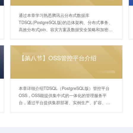
通过本章学习熟悉腾讯云分布式数据库
TDSQL(PostgreSQL版)的总体架构、分布式事务、
高效分布式join、容灾方案及数据安全策略和加密审
计。
【第八节】OSS管控平台介绍
本章详细介绍TDSQL（PostgreSQL版）管控平台
OSS，OSS能提供集中式的一体化的管理服务平
台，通过平台提供集群部署、实例生产、扩容、故
障修复、性能优化、资源回收、监控告警、备份恢
复等贯穿TDSQL（Postgre版）集群整个运营生命周
期的便捷运维