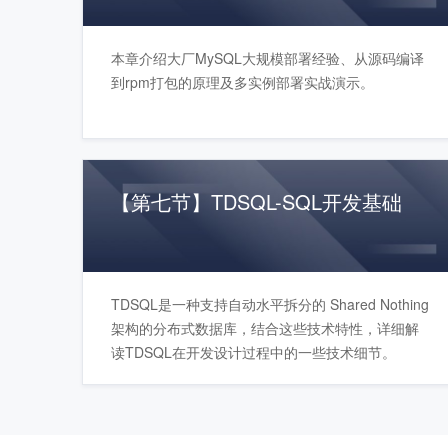
本章介绍大厂MySQL大规模部署经验、从源码编译
到rpm打包的原理及多实例部署实战演示。
【第七节】TDSQL-SQL开发基础
TDSQL是一种支持自动水平拆分的 Shared Nothing
架构的分布式数据库，结合这些技术特性，详细解
读TDSQL在开发设计过程中的一些技术细节。