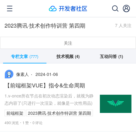
2023腾讯·技术创作特训营 第四期
7 人关注
关注
专栏文章
技术视频
互动问答
(777)
(4)
(1)
2024-01-06
像素人
【前端框架VUE】指令&生命周期
1.v-once所在节点在初次动态渲染后，就视为静
态内容了(只进行一次渲染，就像是一次性用品)
前端框架
2023腾讯·技术创作特训营 第四期
490
浏览
1
赞
0
评论