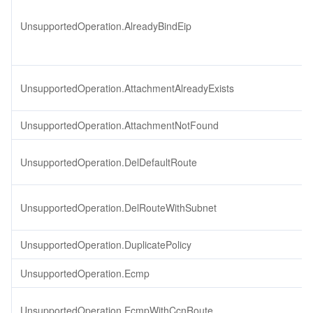
UnsupportedOperation.AlreadyBindEip
UnsupportedOperation.AttachmentAlreadyExists
UnsupportedOperation.AttachmentNotFound
UnsupportedOperation.DelDefaultRoute
UnsupportedOperation.DelRouteWithSubnet
UnsupportedOperation.DuplicatePolicy
UnsupportedOperation.Ecmp
UnsupportedOperation.EcmpWithCcnRoute