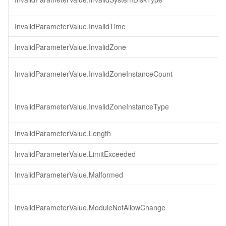
InvalidParameterValue.InvalidTime
InvalidParameterValue.InvalidZone
InvalidParameterValue.InvalidZoneInstanceCount
InvalidParameterValue.InvalidZoneInstanceType
InvalidParameterValue.Length
InvalidParameterValue.LimitExceeded
InvalidParameterValue.Malformed
InvalidParameterValue.ModuleNotAllowChange