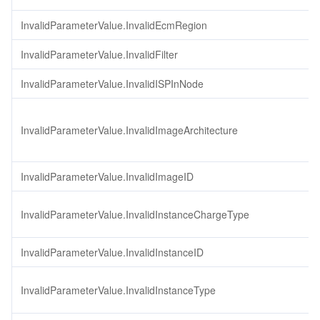
InvalidParameterValue.InvalidEcmRegion
InvalidParameterValue.InvalidFilter
InvalidParameterValue.InvalidISPInNode
InvalidParameterValue.InvalidImageArchitecture
InvalidParameterValue.InvalidImageID
InvalidParameterValue.InvalidInstanceChargeType
InvalidParameterValue.InvalidInstanceID
InvalidParameterValue.InvalidInstanceType