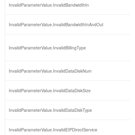
InvalidParameterValue.InvalidBandwidthIn
InvalidParameterValue.InvalidBandwidthInAndOut
InvalidParameterValue.InvalidBillingType
InvalidParameterValue.InvalidDataDiskNum
InvalidParameterValue.InvalidDataDiskSize
InvalidParameterValue.InvalidDataDiskType
InvalidParameterValue.InvalidEIPDirectService