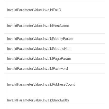
InvalidParameterValue.InvaildEniID
InvalidParameterValue.InvaildHostName
InvalidParameterValue.InvaildModifyParam
InvalidParameterValue.InvaildModuleNum
InvalidParameterValue.InvaildPageParam
InvalidParameterValue.InvaildPassword
InvalidParameterValue.InvalidAddressCount
InvalidParameterValue.InvalidBandwidth