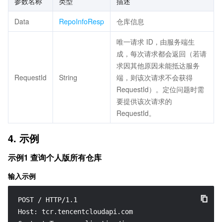
参数名称
类型
描述
Data
RepoInfoResp
仓库信息
唯一请求 ID，由服务端生
成，每次请求都会返回（若请
求因其他原因未能抵达服务
RequestId
String
端，则该次请求不会获得
RequestId）。定位问题时需
要提供该次请求的
RequestId。
4. 示例
示例1 查询个人版所有仓库
输入示例
POST / HTTP/1.1

Host: tcr.tencentcloudapi.com
