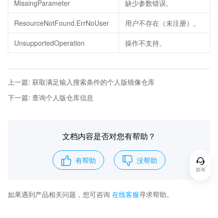
MissingParameter
缺少参数错误。
ResourceNotFound.ErrNoUser
用户不存在（未注册）。
UnsupportedOperation
操作不支持。
上一篇
:
获取满足输入搜索条件的个人版镜像仓库
下一篇
:
查询个人版仓库信息
文档内容是否对您有帮助？
有帮助
没帮助
咨询
如果遇到产品相关问题，您可咨询
在线客服
寻求帮助。