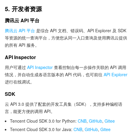
5. 开发者资源
腾讯云 API 平台
腾讯云 API 平台
是综合 API 文档、错误码、API Explorer 及 SDK
等资源的统一查询平台，方便您从同一入口查询及使用腾讯云提供
的所有 API 服务。
API Inspector
用户可通过
API Inspector
查看控制台每一步操作关联的 API 调用
情况，并自动生成各语言版本的 API 代码，也可前往
API Explorer
进行在线调试。
SDK
云 API 3.0 提供了配套的开发工具集（SDK），支持多种编程语
言，能更方便的调用 API。
Tencent Cloud SDK 3.0 for Python:
CNB
,
GitHub
,
Gitee
Tencent Cloud SDK 3.0 for Java:
CNB
,
GitHub
,
Gitee