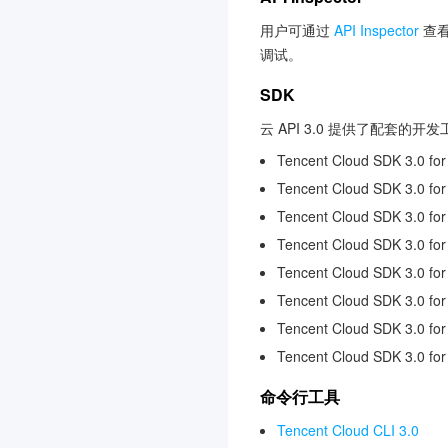
云托管 CloudBase Run
3.0
用户可通过
API Inspector
查看
数据开发治理平台 WeData
调试。
3.0
SDK
地域管理系统
3.0
云 API 3.0 提供了配套的
风险识别 RCE
3.0
Tencent Cloud SDK 3.0 for
Cloud Studio（云端 IDE）
3.0
Tencent Cloud SDK 3.0 for
Tencent Cloud SDK 3.0 fo
设备安全
3.0
Tencent Cloud SDK 3.0 fo
云数据库独享集群
3.0
Tencent Cloud SDK 3.0 for
腾讯云数据仓库 TCHouse-
Tencent Cloud SDK 3.0 for
C
Tencent Cloud SDK 3.0 fo
3.0
Tencent Cloud SDK 3.0 fo
云数据库 KeeWiDB
3.0
数据加速器 GooseFS
3.0
命令行工具
云压测
3.0
Tencent Cloud CLI 3.0