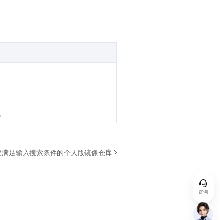
。
取满足输入搜索条件的个人版镜像仓库
咨询