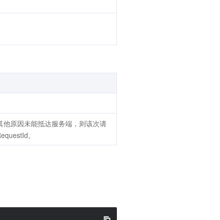
因其他原因未能抵达服务端，则该次请
uestId。