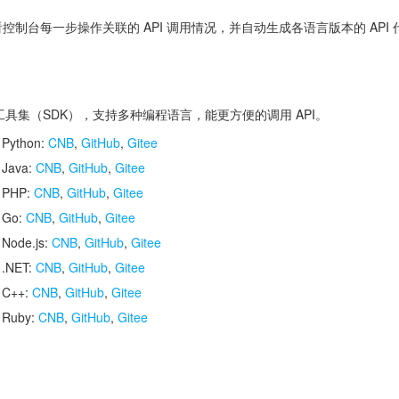
控制台每一步操作关联的 API 调用情况，并自动生成各语言版本的 API
开发工具集（SDK），支持多种编程语言，能更方便的调用 API。
 Python:
CNB
,
GitHub
,
Gitee
 Java:
CNB
,
GitHub
,
Gitee
r PHP:
CNB
,
GitHub
,
Gitee
r Go:
CNB
,
GitHub
,
Gitee
 Node.js:
CNB
,
GitHub
,
Gitee
 .NET:
CNB
,
GitHub
,
Gitee
r C++:
CNB
,
GitHub
,
Gitee
r Ruby:
CNB
,
GitHub
,
Gitee