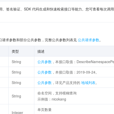
供了在线调用、签名验证、SDK 代码生成和快速检索接口等能力。您可查看每
口请求参数和部分公共参数，完整公共参数列表见
公共请求参数
。
类型
描述
String
公共参数
，本接口取值：DescribeNamespacePe
String
公共参数
，本接口取值：2019-09-24。
String
公共参数
，详见产品支持的
地域列表
。
命名空间，支持模糊查询
String
示例值：nicokang
单页数量
Integer