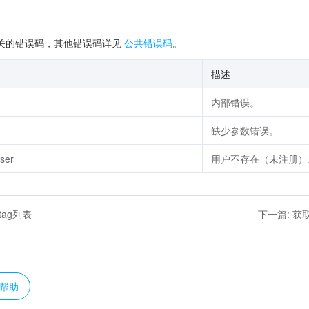
关的错误码，其他错误码详见
公共错误码
。
描述
内部错误。
缺少参数错误。
ser
用户不存在（未注册）
ag列表
下一篇
:
获
？
帮助