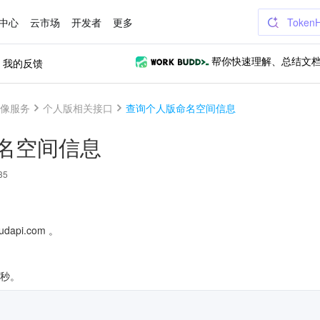
中心
云市场
开发者
更多
Token
我的反馈
帮你快速理解、总结文
像服务
个人版相关接口
查询个人版命名空间信息
名空间信息
35
udapi.com 。
/秒。