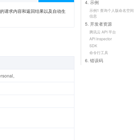
4. 示例
示例1 查询个人版命名空间
次调用的请求内容和返回结果以及自动生
信息
5. 开发者资源
腾讯云 API 平台
API Inspector
SDK
命令行工具
6. 错误码
rsonal。