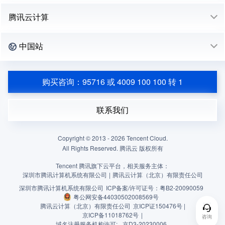
腾讯云计算
中国站
购买咨询：95716 或 4009 100 100 转 1
联系我们
Copyright © 2013 -
2026
Tencent Cloud.
All Rights Reserved. 腾讯云 版权所有
Tencent 腾讯旗下云平台，相关服务主体：
深圳市腾讯计算机系统有限公司
|
腾讯云计算（北京）有限责任公司
深圳市腾讯计算机系统有限公司
ICP备案/许可证号：
粤B2-20090059
粤公网安备44030502008569号
腾讯云计算（北京）有限责任公司
京ICP证150476号 |
京ICP备11018762号
|
咨询
域名注册服务机构许可:
京D3-20230006