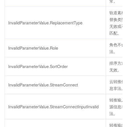
常。
轨道素材
替换类型
InvalidParameterValue.ReplacementType
无效或不
匹配。
角色不合
InvalidParameterValue.Role
法。
排序方式
InvalidParameterValue.SortOrder
无效。
云转推信
InvalidParameterValue.StreamConnect
息非法。
转推输入
InvalidParameterValue.StreamConnectInputInvalid
源信息非
法。
转推输出