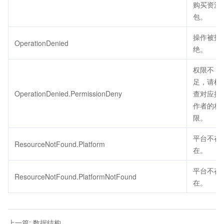
购买资源
包。
操作被拒
OperationDenied
绝。
权限不
足，请检
OperationDenied.PermissionDeny
查对应操
作者的权
限。
平台不存
ResourceNotFound.Platform
在。
平台不存
ResourceNotFound.PlatformNotFound
在。
上一篇
:
数据结构