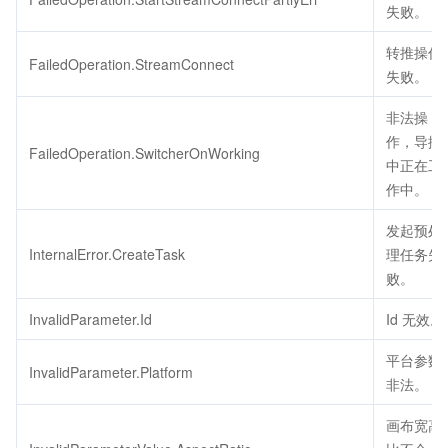
失败。
转推操作
FailedOperation.StreamConnect
失败。
非法操
作，导播
FailedOperation.SwitcherOnWorking
中正在工
作中。
发起预处
InternalError.CreateTask
理任务失
败。
InvalidParameter.Id
Id 无效。
平台参数
InvalidParameter.Platform
非法。
画布宽高