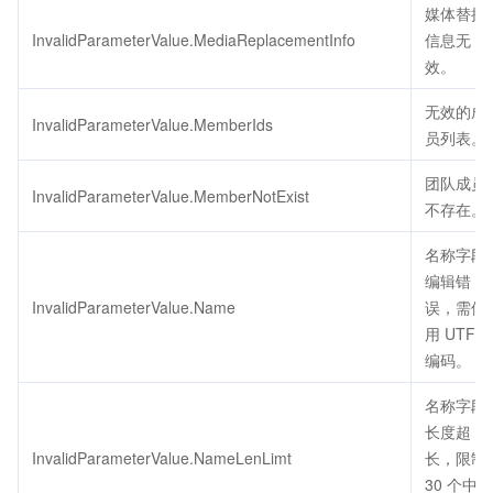
媒体替换
InvalidParameterValue.MediaReplacementInfo
信息无
效。
无效的成
InvalidParameterValue.MemberIds
员列表。
团队成员
InvalidParameterValue.MemberNotExist
不存在。
名称字段
编辑错
InvalidParameterValue.Name
误，需使
用 UTF8
编码。
名称字段
长度超
InvalidParameterValue.NameLenLimt
长，限制
30 个中