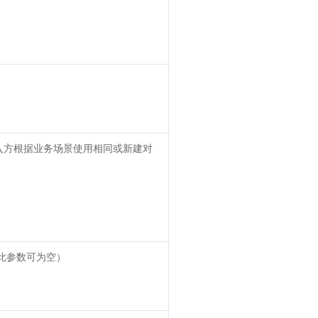
接入方根据业务场景使用相同或新建对
此参数可为空）