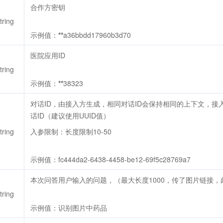
合作方密钥
tring
示例值：
**
a36bbdd17960b3d70
医院应用ID
tring
示例值：
**
38323
对话ID，由接入方生成，相同对话ID会保持相同的上下文，
话ID（建议使用UUID值）
tring
入参限制：长度限制10-50
示例值：fc444da2-6438-4458-be12-69f5c28769a7
本次问答用户输入的问题，（最大长度1000，传了图片链接，
tring
示例值：识别图片中药品