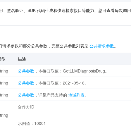
供了在线调用、签名验证、SDK 代码生成和快速检索接口等能力。您可查看每
口请求参数和部分公共参数，完整公共参数列表见
公共请求参数
。
类型
描述
tring
公共参数
，本接口取值：GetLLMDiagnosisDrug。
tring
公共参数
，本接口取值：2021-05-18。
tring
公共参数
，详见产品支持的
地域列表
。
合作方ID
tring
示例值：10001