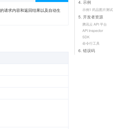
4. 示例
示例1 药品图片测试
次调用的请求内容和返回结果以及自动生
5. 开发者资源
腾讯云 API 平台
API Inspector
SDK
命令行工具
6. 错误码