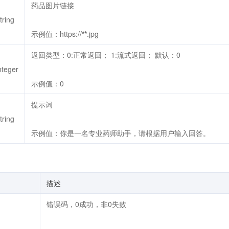
药品图片链接
tring
示例值：https://
**
.jpg
返回类型：0:正常返回； 1:流式返回； 默认：0
nteger
示例值：0
提示词
tring
示例值：你是一名专业药师助手，请根据用户输入回答。
描述
错误码，0成功，非0失败