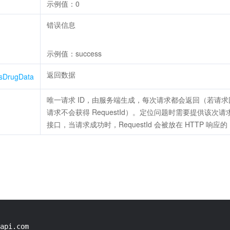
示例值：0
错误信息
示例值：success
返回数据
sDrugData
唯一请求 ID，由服务端生成，每次请求都会返回（若请
请求不会获得 RequestId）。定位问题时需要提供该次请求
接口，当请求成功时，RequestId 会被放在 HTTP 响应的 Heade
api.com
