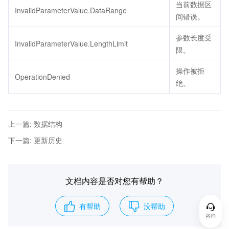
当前数据区
InvalidParameterValue.DataRange
间错误。
参数长度受
InvalidParameterValue.LengthLimit
限。
操作被拒
OperationDenied
绝。
上一篇
:
数据结构
下一篇
:
更新历史
文档内容是否对您有帮助？
有帮助
没帮助
咨询