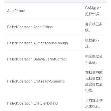
CAM签名/
AuthFailure
鉴权错误。
客户端已离
FailedOperation.AgentOffline
线。
授权数不
FailedOperation.AuthorizedNotEnough
足。
响应数据值
FailedOperation.DataValueNotCorrect
不正确。
在扫描中或
无扫描权限
FailedOperation.ErrAlreadyScanning
建议授权后
扫描。
当前规则信
FailedOperation.ErrRuleNotFind
息未找到。