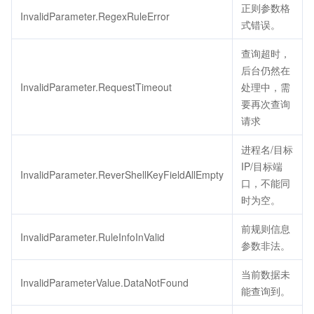
正则参数格
InvalidParameter.RegexRuleError
式错误。
查询超时，
后台仍然在
InvalidParameter.RequestTimeout
处理中，需
要再次查询
请求
进程名/目标
IP/目标端
InvalidParameter.ReverShellKeyFieldAllEmpty
口，不能同
时为空。
前规则信息
InvalidParameter.RuleInfoInValid
参数非法。
当前数据未
InvalidParameterValue.DataNotFound
能查询到。