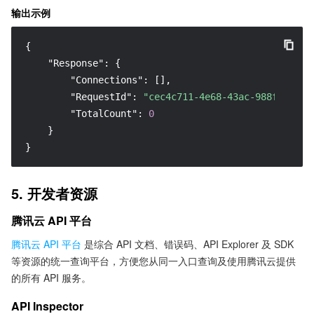
输出示例
{
"Response"
:
{
"Connections"
:
[
]
,
"RequestId"
:
"cec4c711-4e68-43ac-988f-00171
"TotalCount"
:
0
}
}
5. 开发者资源
腾讯云 API 平台
腾讯云 API 平台
是综合 API 文档、错误码、API Explorer 及 SDK
等资源的统一查询平台，方便您从同一入口查询及使用腾讯云提供
的所有 API 服务。
API Inspector