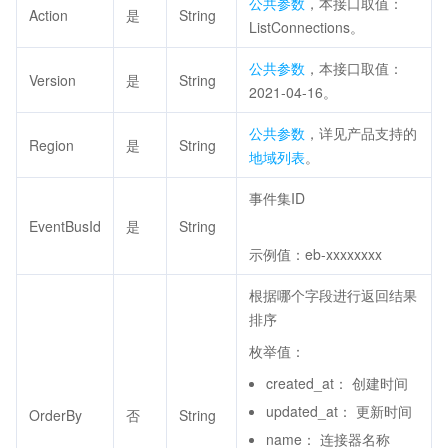
公共参数
，本接口取值：
Action
是
String
ListConnections。
公共参数
，本接口取值：
Version
是
String
2021-04-16。
公共参数
，详见产品支持的
Region
是
String
地域列表
。
事件集ID
EventBusId
是
String
示例值：eb-xxxxxxxx
根据哪个字段进行返回结果
排序
枚举值：
created_at： 创建时间
updated_at： 更新时间
OrderBy
否
String
name： 连接器名称