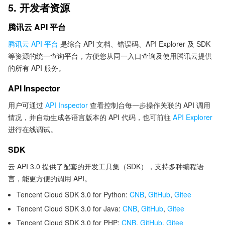
5. 开发者资源
腾讯云 API 平台
腾讯云 API 平台
是综合 API 文档、错误码、API Explorer 及 SDK
等资源的统一查询平台，方便您从同一入口查询及使用腾讯云提供
的所有 API 服务。
API Inspector
用户可通过
API Inspector
查看控制台每一步操作关联的 API 调用
情况，并自动生成各语言版本的 API 代码，也可前往
API Explorer
进行在线调试。
SDK
云 API 3.0 提供了配套的开发工具集（SDK），支持多种编程语
言，能更方便的调用 API。
Tencent Cloud SDK 3.0 for Python:
CNB
,
GitHub
,
Gitee
Tencent Cloud SDK 3.0 for Java:
CNB
,
GitHub
,
Gitee
Tencent Cloud SDK 3.0 for PHP:
CNB
,
GitHub
,
Gitee