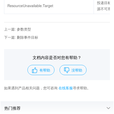
投递目标
ResourceUnavailable.Target
源不可用
上一篇
:
参数类型
下一篇
:
删除事件目标
文档内容是否对您有帮助？
有帮助
没帮助
如果遇到产品相关问题，您可咨询
在线客服
寻求帮助。
热门推荐