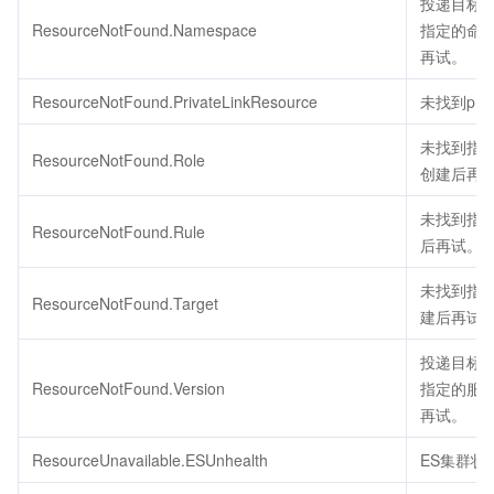
投递目标
ResourceNotFound.Namespace
指定的命
再试。
ResourceNotFound.PrivateLinkResource
未找到priv
未找到指
ResourceNotFound.Role
创建后再
未找到指定
ResourceNotFound.Rule
后再试。
未找到指定的
ResourceNotFound.Target
建后再试
投递目标
ResourceNotFound.Version
指定的服
再试。
ResourceUnavailable.ESUnhealth
ES集群状