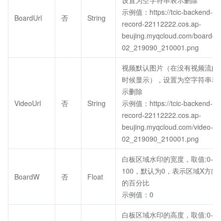
设置为空字符串表示删除
示例值：https://tcic-backend-
BoardUrl
否
String
record-22112222.cos.ap-
beujing.myqcloud.com/board-
02_219090_210001.png
视频默认图片（在没有视频流的
时候显示），设置为空字符串表
示删除
VideoUrl
否
String
示例值：https://tcic-backend-
record-22112222.cos.ap-
beujing.myqcloud.com/video-
02_219090_210001.png
白板区域水印的宽度，取值:0-
100，默认为0，表示区域X方向
BoardW
否
Float
的百分比
示例值：0
白板区域水印的高度，取值:0-