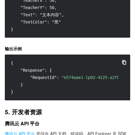
    "TeacherX": 50,

    "TeacherY": 50,

    "Text": "文本内容",

    "TextColor": "黑"

}
输出示例
{
"Response"
:
{
"RequestId"
:
"e574aae1-lp02-4225-a2f8-9032h
}
}
5. 开发者资源
腾讯云 API 平台
腾讯云 API 平台
是综合 API 文档、错误码、API Explorer 及 SDK