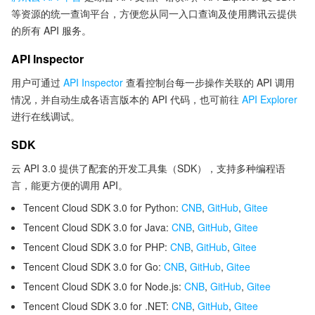
等资源的统一查询平台，方便您从同一入口查询及使用腾讯云提供
的所有 API 服务。
API Inspector
用户可通过
API Inspector
查看控制台每一步操作关联的 API 调用
情况，并自动生成各语言版本的 API 代码，也可前往
API Explorer
进行在线调试。
SDK
云 API 3.0 提供了配套的开发工具集（SDK），支持多种编程语
言，能更方便的调用 API。
Tencent Cloud SDK 3.0 for Python:
CNB
,
GitHub
,
Gitee
Tencent Cloud SDK 3.0 for Java:
CNB
,
GitHub
,
Gitee
Tencent Cloud SDK 3.0 for PHP:
CNB
,
GitHub
,
Gitee
Tencent Cloud SDK 3.0 for Go:
CNB
,
GitHub
,
Gitee
Tencent Cloud SDK 3.0 for Node.js:
CNB
,
GitHub
,
Gitee
Tencent Cloud SDK 3.0 for .NET:
CNB
,
GitHub
,
Gitee