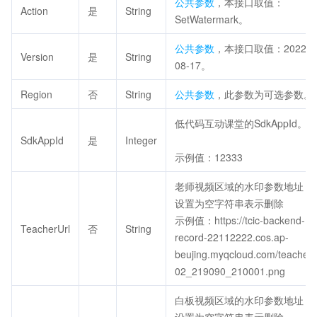
公共参数
，本接口取值：
Action
是
String
SetWatermark。
公共参数
，本接口取值：2022-
Version
是
String
08-17。
Region
否
String
公共参数
，此参数为可选参数。
低代码互动课堂的SdkAppId。
SdkAppId
是
Integer
示例值：12333
老师视频区域的水印参数地址，
设置为空字符串表示删除
示例值：https://tcic-backend-
TeacherUrl
否
String
record-22112222.cos.ap-
beujing.myqcloud.com/teacher-
02_219090_210001.png
白板视频区域的水印参数地址，