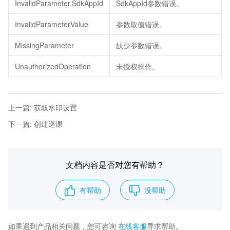
InvalidParameter.SdkAppId
SdkAppId参数错误。
InvalidParameterValue
参数取值错误。
MissingParameter
缺少参数错误。
UnauthorizedOperation
未授权操作。
上一篇
:
获取水印设置
下一篇
:
创建巡课
文档内容是否对您有帮助？
有帮助
没帮助
如果遇到产品相关问题，您可咨询
在线客服
寻求帮助。