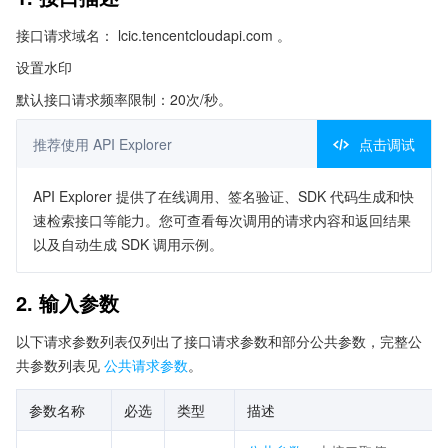
接口请求域名： lcic.tencentcloudapi.com 。
设置水印
默认接口请求频率限制：20次/秒。
推荐使用 API Explorer
点击调试
API Explorer 提供了在线调用、签名验证、SDK 代码生成和快
速检索接口等能力。您可查看每次调用的请求内容和返回结果
以及自动生成 SDK 调用示例。
2. 输入参数
以下请求参数列表仅列出了接口请求参数和部分公共参数，完整公
共参数列表见
公共请求参数
。
参数名称
必选
类型
描述