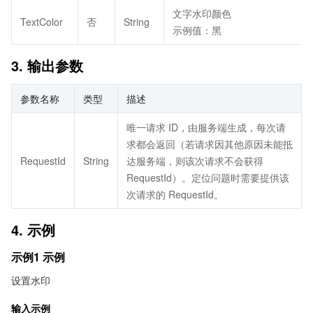
文字水印颜色
TextColor
否
String
示例值：黑
3. 输出参数
参数名称
类型
描述
唯一请求 ID，由服务端生成，每次请
求都会返回（若请求因其他原因未能抵
RequestId
String
达服务端，则该次请求不会获得
RequestId）。定位问题时需要提供该
次请求的 RequestId。
4. 示例
示例1 示例
设置水印
输入示例