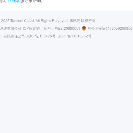
咨询
在线客服
寻求帮助。
-2026
Tencent Cloud. All Rights Reserved.
腾讯云 版权所有
系统有限公司
ICP备案/许可证号：
粤B2-20090059
粤公网安备4403050200856
）有限责任公司
京ICP证150476号 |
京ICP备11018762号