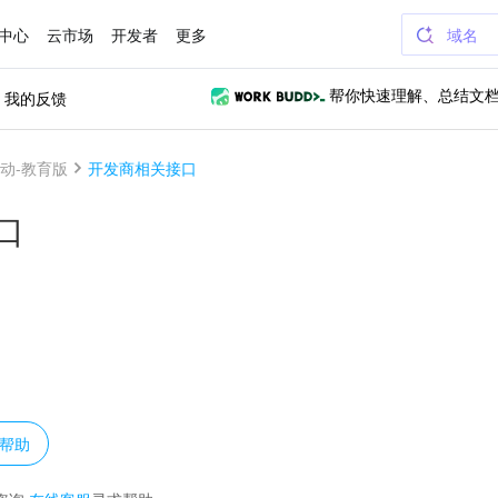
中心
云市场
开发者
更多
域名
我的反馈
帮你快速理解、总结文
动-教育版
开发商相关接口
口
？
帮助