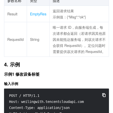
参数名称
类型
描述
返回请求结果
Result
EmptyRes
示例值：{"Msg":"ok"}
唯一请求 ID，由服务端生成，每
次请求都会返回（若请求因其他原
RequestId
String
因未能抵达服务端，则该次请求不
会获得 RequestId）。定位问题时
需要提供该次请求的 RequestId。
4. 示例
示例1 修改设备标签
输入示例
POST / HTTP/1.1

Host: weilingwith.tencentcloudapi.com

Content-Type: application/json
