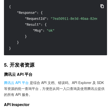
{
"Response"
:
{
"RequestId"
:
"7ea50911-8e3d-40aa-82ee-c00d2
"Result"
:
{
"Msg"
:
"ok"
}
}
}
5. 开发者资源
腾讯云 API 平台
腾讯云 API 平台
是综合 API 文档、错误码、API Explorer 及 SDK
等资源的统一查询平台，方便您从同一入口查询及使用腾讯云提供
的所有 API 服务。
API Inspector