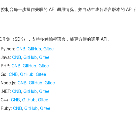
控制台每一步操作关联的 API 调用情况，并自动生成各语言版本的 API
开发工具集（SDK），支持多种编程语言，能更方便的调用 API。
 Python:
CNB
,
GitHub
,
Gitee
 Java:
CNB
,
GitHub
,
Gitee
r PHP:
CNB
,
GitHub
,
Gitee
r Go:
CNB
,
GitHub
,
Gitee
 Node.js:
CNB
,
GitHub
,
Gitee
 .NET:
CNB
,
GitHub
,
Gitee
r C++:
CNB
,
GitHub
,
Gitee
r Ruby:
CNB
,
GitHub
,
Gitee