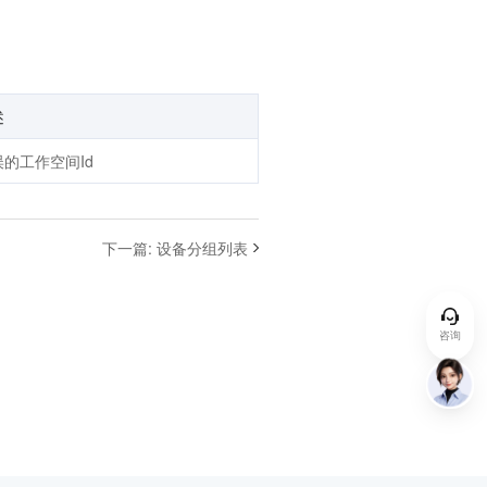
述
误的工作空间Id
下一篇
:
设备分组列表
咨询