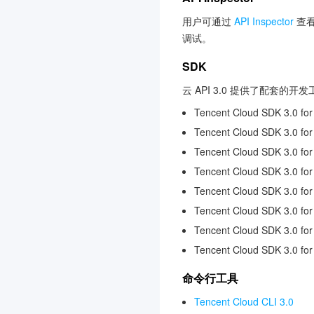
音频内容安全
3.0
用户可通过
API Inspector
查看
轻量应用服务器
3.0
调试。
人像变换
3.0
SDK
人脸试妆
3.0
云 API 3.0 提供了配套的
云游戏
3.0
Tencent Cloud SDK 3.0 for
媒资 AIGC
3.0
Tencent Cloud SDK 3.0 for
凭据管理系统
3.0
Tencent Cloud SDK 3.0 fo
多网聚合加速（腾讯云聚
Tencent Cloud SDK 3.0 fo
通）
Tencent Cloud SDK 3.0 for
3.0
Tencent Cloud SDK 3.0 for
证书监控 SSLPod
3.0
Tencent Cloud SDK 3.0 fo
费用中心
3.0
Tencent Cloud SDK 3.0 fo
TDSQL-C MySQL 版
3.0
命令行工具
数学作业批改
3.0
Tencent Cloud CLI 3.0