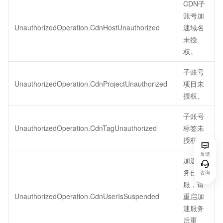
CDN子
账号加
UnauthorizedOperation.CdnHostUnauthorized
速域名
未授
权。
子账号
UnauthorizedOperation.CdnProjectUnauthorized
项目未
授权。
子账号
UnauthorizedOperation.CdnTagUnauthorized
标签未
授权。
反馈
加速服
务已停
咨询
服，请
UnauthorizedOperation.CdnUserIsSuspended
重启加
速服务
后重