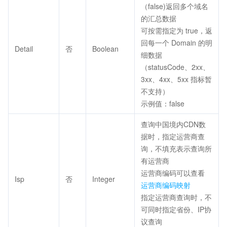
（false)返回多个域名
的汇总数据
可按需指定为 true，返
回每一个 Domain 的明
Detail
否
Boolean
细数据
（statusCode、2xx、
3xx、4xx、5xx 指标暂
不支持）
示例值：false
查询中国境内CDN数
据时，指定运营商查
询，不填充表示查询所
有运营商
运营商编码可以查看
Isp
否
Integer
运营商编码映射
指定运营商查询时，不
可同时指定省份、IP协
议查询