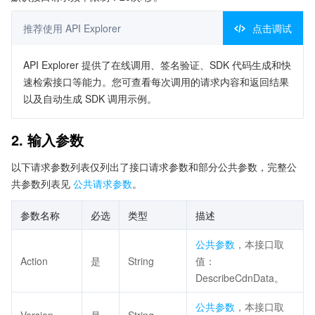
推荐使用 API Explorer
点击调试
API Explorer 提供了在线调用、签名验证、SDK 代码生成和快
速检索接口等能力。您可查看每次调用的请求内容和返回结果
以及自动生成 SDK 调用示例。
2. 输入参数
以下请求参数列表仅列出了接口请求参数和部分公共参数，完整公
共参数列表见
公共请求参数
。
参数名称
必选
类型
描述
公共参数
，本接口取
Action
是
String
值：
DescribeCdnData。
公共参数
，本接口取