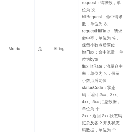
request：请求数，单
位为 次
hitRequest：命中请求
数，单位为 次
requestHitRate：请求
命中率，单位为 %，
保留小数点后两位
Metric
是
String
hitFlux：命中流量，单
位为byte
fluxHitRate：流量命中
率，单位为 %，保留
小数点后两位
statusCode：状态
码，返回 2xx、3xx、
4xx、5xx 汇总数据，
单位为 个
2xx：返回 2xx 状态码
汇总及各 2 开头状态
码数据，单位为 个