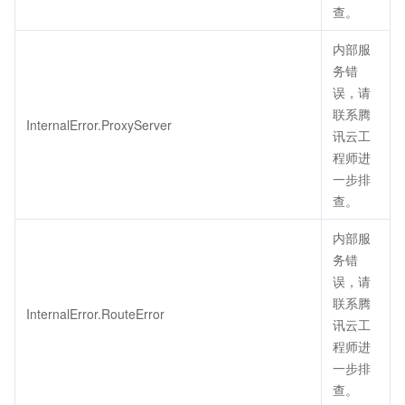
查。
内部服
务错
误，请
联系腾
InternalError.ProxyServer
讯云工
程师进
一步排
查。
内部服
务错
误，请
联系腾
InternalError.RouteError
讯云工
程师进
一步排
查。