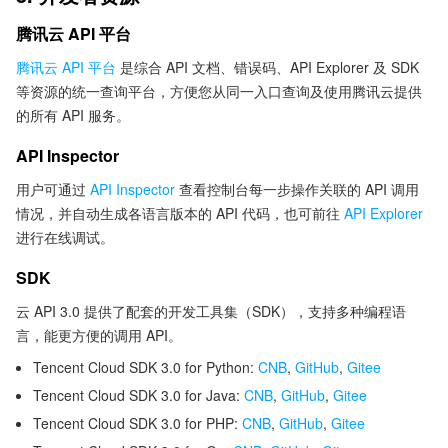
腾讯云 API 平台
腾讯云 API 平台
是综合 API 文档、错误码、API Explorer 及 SDK
等资源的统一查询平台，方便您从同一入口查询及使用腾讯云提供
的所有 API 服务。
API Inspector
用户可通过
API Inspector
查看控制台每一步操作关联的 API 调用
情况，并自动生成各语言版本的 API 代码，也可前往
API Explorer
进行在线调试。
SDK
云 API 3.0 提供了配套的开发工具集（SDK），支持多种编程语
言，能更方便的调用 API。
Tencent Cloud SDK 3.0 for Python:
CNB
,
GitHub
,
Gitee
Tencent Cloud SDK 3.0 for Java:
CNB
,
GitHub
,
Gitee
Tencent Cloud SDK 3.0 for PHP:
CNB
,
GitHub
,
Gitee