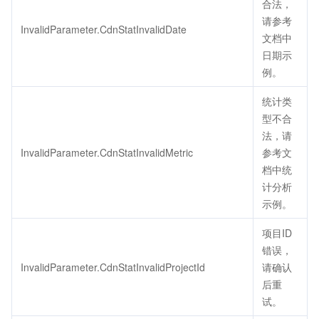
合法，
请参考
InvalidParameter.CdnStatInvalidDate
文档中
日期示
例。
统计类
型不合
法，请
InvalidParameter.CdnStatInvalidMetric
参考文
档中统
计分析
示例。
项目ID
错误，
InvalidParameter.CdnStatInvalidProjectId
请确认
后重
试。