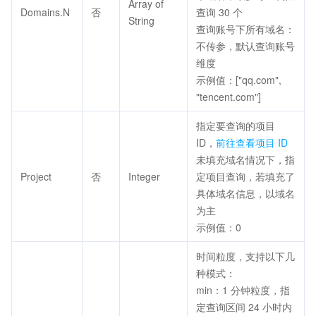
Array of
Domains.N
否
查询 30 个
String
查询账号下所有域名：
不传参，默认查询账号
维度
示例值：["qq.com",
"tencent.com"]
指定要查询的项目
ID，
前往查看项目 ID
未填充域名情况下，指
Project
否
Integer
定项目查询，若填充了
具体域名信息，以域名
为主
示例值：0
时间粒度，支持以下几
种模式：
min：1 分钟粒度，指
定查询区间 24 小时内