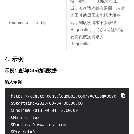
唯一请求 ID，由服务端生
成，每次请求都会返回（若请
求因其他原因未能抵达服务
RequestId
String
端，则该次请求不会获得
RequestId）。定位问题时需
要提供该次请求的
RequestId。
4. 示例
示例1 查询Cdn访问数据
输入示例
https://cdn.tencentcloudapi.com/?Action=DescribeCdnD
&StartTime=2018-09-04 00:00:00

&EndTime=2018-09-04 12:00:00

&Metric=flux

&Domains.0=www.test.com

&Project=0
