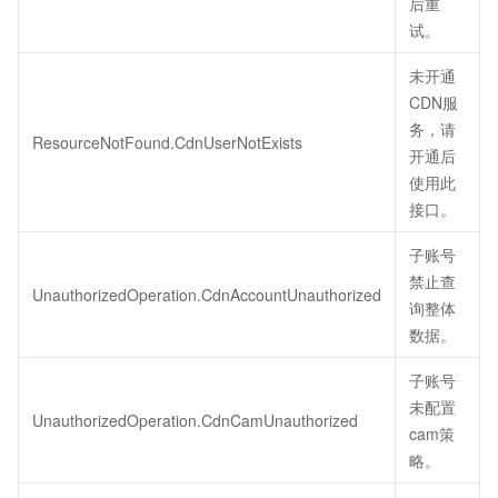
后重
试。
未开通
CDN服
务，请
ResourceNotFound.CdnUserNotExists
开通后
使用此
接口。
子账号
禁止查
UnauthorizedOperation.CdnAccountUnauthorized
询整体
数据。
子账号
未配置
UnauthorizedOperation.CdnCamUnauthorized
cam策
略。