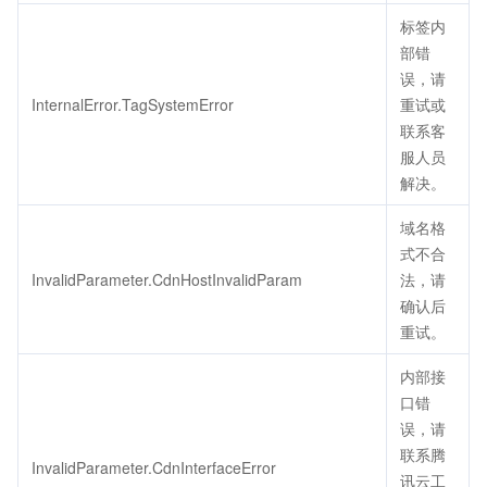
标签内
部错
误，请
InternalError.TagSystemError
重试或
联系客
服人员
解决。
域名格
式不合
InvalidParameter.CdnHostInvalidParam
法，请
确认后
重试。
内部接
口错
误，请
联系腾
InvalidParameter.CdnInterfaceError
讯云工