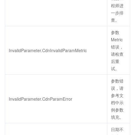
程师进
一步排
查。
参数
Metric
错误，
InvalidParameter.CdnInvalidParamMetric
请检查
后重
试。
参数错
误，请
参考文
InvalidParameter.CdnParamError
档中示
例参数
填充。
日期不