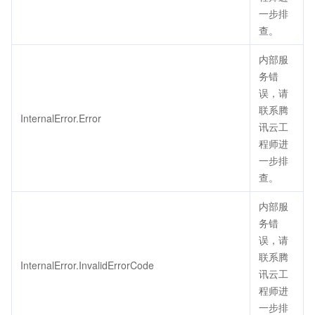
一步排
查。
内部服
务错
误，请
联系腾
InternalError.Error
讯云工
程师进
一步排
查。
内部服
务错
误，请
联系腾
InternalError.InvalidErrorCode
讯云工
程师进
一步排