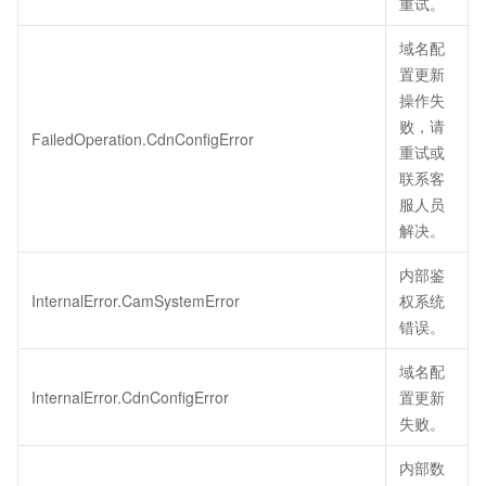
重试。
域名配
置更新
操作失
败，请
FailedOperation.CdnConfigError
重试或
联系客
服人员
解决。
内部鉴
InternalError.CamSystemError
权系统
错误。
域名配
InternalError.CdnConfigError
置更新
失败。
内部数