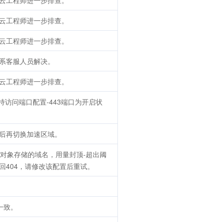
云工程师进一步排查。
云工程师进一步排查。
云工程师进一步排查。
系客服人员解决。
云工程师进一步排查。
保持访问端口配置-443端口为开启状
后再切换加速区域。
方对象存储的域名，用量封顶-超出阈
回404，请修改该配置后重试。
一致。