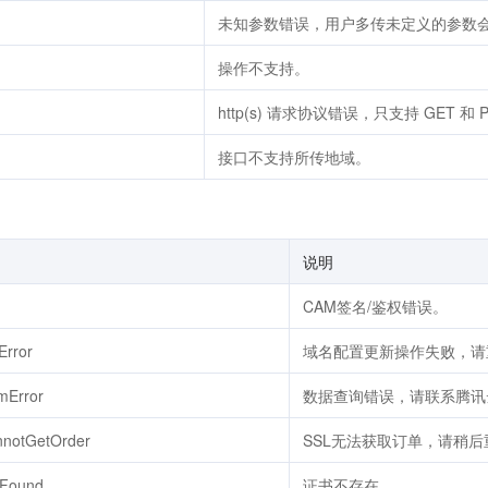
未知参数错误，用户多传未定义的参数
操作不支持。
http(s) 请求协议错误，只支持 GET 和 
接口不支持所传地域。
说明
CAM签名/鉴权错误。
Error
域名配置更新操作失败，请
mError
数据查询错误，请联系腾讯
nnotGetOrder
SSL无法获取订单，请稍后
tFound
证书不存在