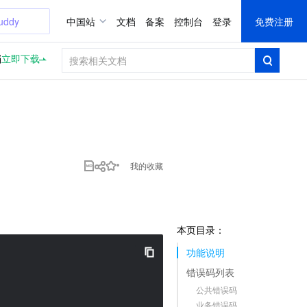
uddy
中国站
文档
备案
控制台
登录
免费注册
档
立即下载
我的收藏
本页目录：
功能说明
错误码列表
公共错误码
业务错误码