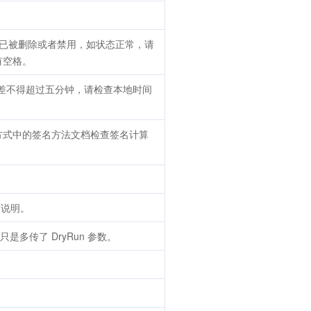
已被删除或者禁用，如状态正常，请
有空格。
间相差不得超过五分钟，请检查本地时间
方式中的签名方法文档检查签名计算
说明。
是多传了 DryRun 参数。