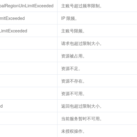
balRegionUinLimitExceeded
主账号超过频率限制。
imitExceeded
IP 限频。
LimitExceeded
主账号限频。
请求包超过限制大小。
资源被占用。
资源不足。
资源不存在。
资源不可用。
ed
返回包超过限制大小。
当前服务暂时不可用。
未授权操作。