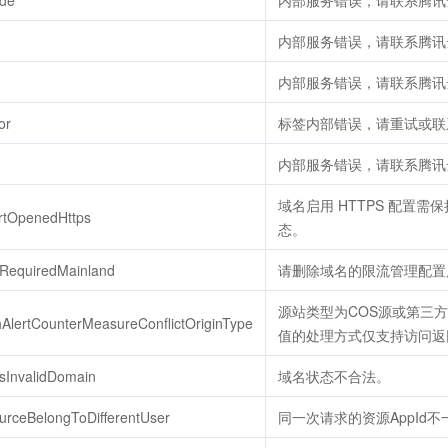
ode
内部服务错误，请联系腾讯
内部服务错误，请联系腾讯
内部服务错误，请联系腾讯
or
标签内部错误，请重试或联
内部服务错误，请联系腾讯
域名启用 HTTPS 配置需
rtOpenedHttps
态。
tRequiredMainland
请删除域名的限流管理配置
源站类型为COS源或第三
hAlertCounterMeasureConflictOriginType
值的处理方式仅支持访问返
sInvalidDomain
域名状态不合法。
urceBelongToDifferentUser
同一次请求的资源AppId不