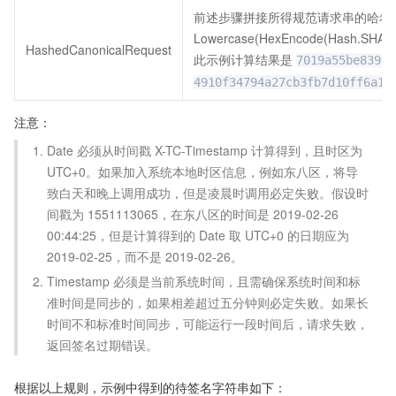
前述步骤拼接所得规范请求串的哈希
Lowercase(HexEncode(Hash.SHA25
HashedCanonicalRequest
此示例计算结果是
7019a55be83958
4910f34794a27cb3fb7d10ff6a1e
注意：
Date 必须从时间戳 X-TC-Timestamp 计算得到，且时区为
UTC+0。如果加入系统本地时区信息，例如东八区，将导
致白天和晚上调用成功，但是凌晨时调用必定失败。假设时
间戳为 1551113065，在东八区的时间是 2019-02-26
00:44:25，但是计算得到的 Date 取 UTC+0 的日期应为
2019-02-25，而不是 2019-02-26。
Timestamp 必须是当前系统时间，且需确保系统时间和标
准时间是同步的，如果相差超过五分钟则必定失败。如果长
时间不和标准时间同步，可能运行一段时间后，请求失败，
返回签名过期错误。
根据以上规则，示例中得到的待签名字符串如下：