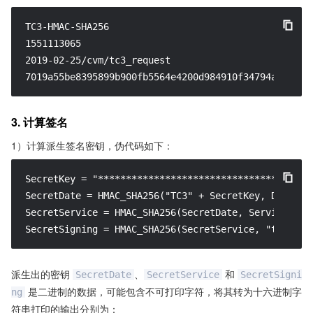
TC3-HMAC-SHA256

1551113065

2019-02-25/cvm/tc3_request

7019a55be8395899b900fb5564e4200d984910f34794a27cb3f
3. 计算签名
1）计算派生签名密钥，伪代码如下：
SecretKey = "********************************"

SecretDate = HMAC_SHA256("TC3" + SecretKey, Date)

SecretService = HMAC_SHA256(SecretDate, Service)

SecretSigning = HMAC_SHA256(SecretService, "tc3_req
派生出的密钥
、
和
SecretDate
SecretService
SecretSigni
是二进制的数据，可能包含不可打印字符，将其转为十六进制字
ng
符串打印的输出分别为：