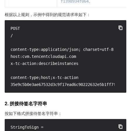
。
f1398934f064
根据以上规则，示例中得到的规范请求串如下：
POST

/

content-type:application/json; charset=utf-8

host:cvm.tencentcloudapi.com

x-tc-action:describeinstances

content-type;host;x-tc-action

35e9c5b0e3ae67532d3c9f17ead6c90222632e5b1ff7f6e8988
2. 拼接待签名字符串
按如下格式拼接待签名字符串：
StringToSign =
