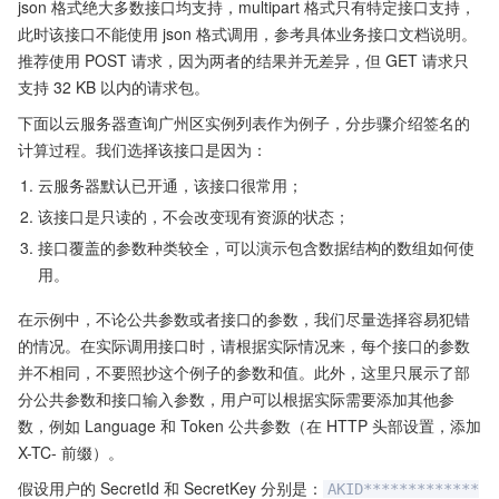
json 格式绝大多数接口均支持，multipart 格式只有特定接口支持，
此时该接口不能使用 json 格式调用，参考具体业务接口文档说明。
推荐使用 POST 请求，因为两者的结果并无差异，但 GET 请求只
支持 32 KB 以内的请求包。
下面以云服务器查询广州区实例列表作为例子，分步骤介绍签名的
计算过程。我们选择该接口是因为：
云服务器默认已开通，该接口很常用；
该接口是只读的，不会改变现有资源的状态；
接口覆盖的参数种类较全，可以演示包含数据结构的数组如何使
用。
在示例中，不论公共参数或者接口的参数，我们尽量选择容易犯错
的情况。在实际调用接口时，请根据实际情况来，每个接口的参数
并不相同，不要照抄这个例子的参数和值。此外，这里只展示了部
分公共参数和接口输入参数，用户可以根据实际需要添加其他参
数，例如 Language 和 Token 公共参数（在 HTTP 头部设置，添加
X-TC- 前缀）。
假设用户的 SecretId 和 SecretKey 分别是：
AKID*************