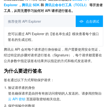
Explorer
，
腾讯云 SDK
和
腾讯云命令行工具（TCCLI）
等开发者
工具，从而无需学习如何对 API 请求进行签名。
推荐使用 API Explorer
点击调试
您可以通过 API Explorer 的【签名串生成】模块查看每个接口
签名的生成过程。
腾讯云 API 会对每个请求进行身份验证，用户需要使用安全凭证，
经过特定的步骤对请求进行签名（Signature），每个请求都需要在
公共参数中指定该签名结果并以指定的方式和格式发送请求。
为什么要进行签名
签名通过以下方式帮助保护请求：
验证请求者的身份
签名确保请求是由持有有效访问密钥的人发送的。请参阅控制台
云 API 密钥
页面获取密钥相关信息。
保护传输中的数据