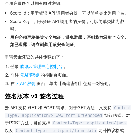
个用户最多可以拥有两对密钥。
SecretId：用于标识 API 调用者身份，可以简单类比为用户名。
SecretKey：用于验证 API 调用者的身份，可以简单类比为密
码。
用户必须严格保管安全凭证，避免泄露，否则将危及财产安全。
如已泄露，请立刻禁用该安全凭证。
申请安全凭证的具体步骤如下：
登录
腾讯云管理中心控制台
。
前往
云API密钥
的控制台页面。
在
云API密钥
页面，单击【新建密钥】创建一对密钥。
签名版本 v3 签名过程
云 API 支持 GET 和 POST 请求。对于GET方法，只支持
Content
协议格式。对
-Type: application/x-www-form-urlencoded
于POST方法，目前支持
Content-Type: application/json
以及
两种协议格式，
Content-Type: multipart/form-data