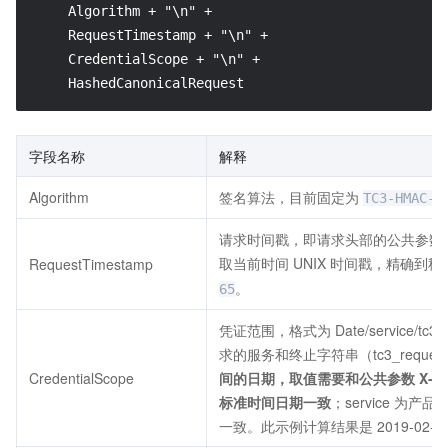
    Algorithm + "\n" +

    RequestTimestamp + "\n" +

    CredentialScope + "\n" +

    HashedCanonicalRequest
字段名称
解释
Algorithm
签名算法，目前固定为
TC3-HMAC-S
请求时间戳，即请求头部的公共参数 X-TC
取当前时间 UNIX 时间戳，精确到
RequestTimestamp
。
65
凭证范围，格式为 Date/service/tc
求的服务和终止字符串（tc3_reques
CredentialScope
间的日期，取值需要和公共参数 X-TC-T
标准时间日期一致
；service 为
一致。此示例计算结果是 2019-02-25/cv