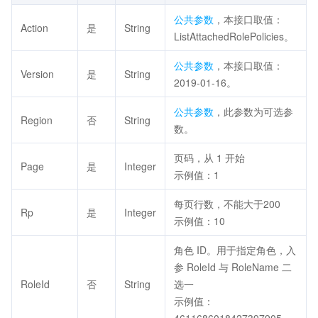
公共参数
，本接口取值：
Action
是
String
ListAttachedRolePolicies。
公共参数
，本接口取值：
Version
是
String
2019-01-16。
公共参数
，此参数为可选参
Region
否
String
数。
页码，从 1 开始
Page
是
Integer
示例值：1
每页行数，不能大于200
Rp
是
Integer
示例值：10
角色 ID。用于指定角色，入
参 RoleId 与 RoleName 二
RoleId
否
String
选一
示例值：