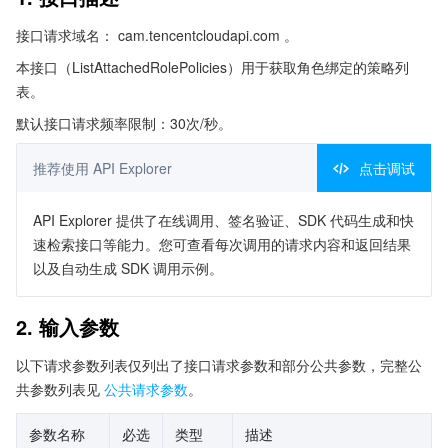
接口请求域名： cam.tencentcloudapi.com 。
本接口（ListAttachedRolePolicies）用于获取角色绑定的策略列
表。
默认接口请求频率限制：30次/秒。
推荐使用 API Explorer
点击调试
API Explorer 提供了在线调用、签名验证、SDK 代码生成和快
速检索接口等能力。您可查看每次调用的请求内容和返回结果
以及自动生成 SDK 调用示例。
2. 输入参数
以下请求参数列表仅列出了接口请求参数和部分公共参数，完整公
共参数列表见
公共请求参数
。
参数名称
必选
类型
描述