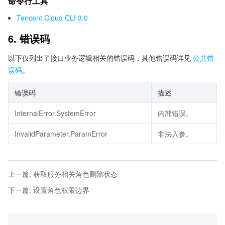
命令行工具
Tencent Cloud CLI 3.0
6. 错误码
以下仅列出了接口业务逻辑相关的错误码，其他错误码详见
公共错
误码
。
错误码
描述
InternalError.SystemError
内部错误。
InvalidParameter.ParamError
非法入参。
上一篇
:
获取服务相关角色删除状态
下一篇
:
设置角色权限边界