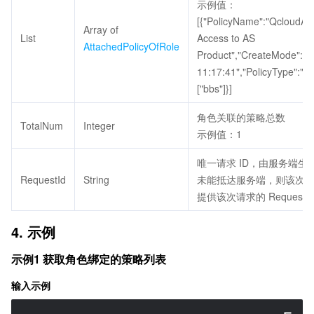
示例值：
[{"PolicyName":"QcloudAc
Array of
List
Access to AS
AttachedPolicyOfRole
Product","CreateMode":1,
11:17:41","PolicyType":"Q
["bbs"]}]
角色关联的策略总数
TotalNum
Integer
示例值：1
唯一请求 ID，由服务端
RequestId
String
未能抵达服务端，则该次请求
提供该次请求的 RequestI
4. 示例
示例1 获取角色绑定的策略列表
输入示例