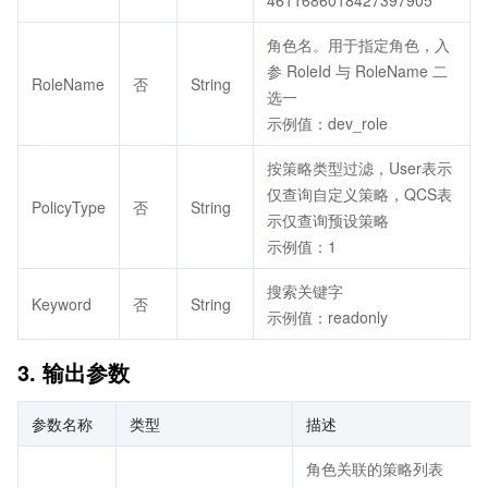
4611686018427397905
角色名。用于指定角色，入
参 RoleId 与 RoleName 二
RoleName
否
String
选一
示例值：dev_role
按策略类型过滤，User表示
仅查询自定义策略，QCS表
PolicyType
否
String
示仅查询预设策略
示例值：1
搜索关键字
Keyword
否
String
示例值：readonly
3. 输出参数
参数名称
类型
描述
角色关联的策略列表