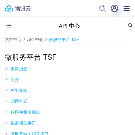
API 中心
文档中心
API 中心
微服务平台 TSF
微服务平台 TSF
更新历史
简介
API 概览
调用方式
程序包相关接口
集群相关接口
微服务网关相关接口