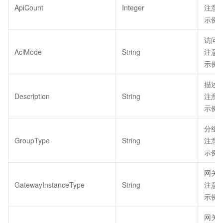
ApiCount
Integer
注意：
示例值
访问g
AclMode
String
注意：
示例值
描述
Description
String
注意：
示例值：
分组类
GroupType
String
注意：
示例值
网关
GatewayInstanceType
String
注意：
示例值
网关实