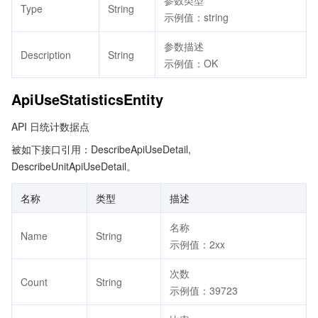
参数类型
Type
String
示例值：string
参数描述
Description
String
示例值：OK
ApiUseStatisticsEntity
API 日统计数据点
被如下接口引用：DescribeApiUseDetail,
DescribeUnitApiUseDetail。
名称
类型
描述
名称
Name
String
示例值：2xx
次数
Count
String
示例值：39723