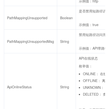
示例值：http
是否禁用短路径访
PathMappingUnsupported
Boolean
示例值：true
禁用短路径访问开
PathMappingUnsupportedMsg
String
示例值：API带路
API在线状态
枚举值：
ONLINE： 在线
OFFLINE： 离线
ApiOnlineStatus
String
UNKNOWN： 
DELETED： 