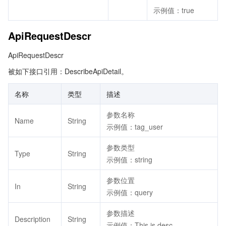
示例值：true
ApiRequestDescr
ApiRequestDescr
被如下接口引用：DescribeApiDetail。
名称
类型
描述
参数名称
Name
String
示例值：tag_user
参数类型
Type
String
示例值：string
参数位置
In
String
示例值：query
参数描述
Description
String
示例值：This is desc