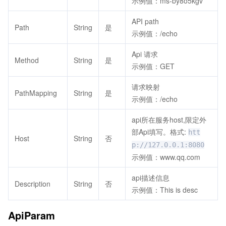
示例值：ms-by8o5kgv
API path
Path
String
是
示例值：/echo
Api 请求
Method
String
是
示例值：GET
请求映射
PathMapping
String
是
示例值：/echo
api所在服务host,限定外
部Api填写。格式:
htt
Host
String
否
p://127.0.0.1:8080
示例值：www.qq.com
api描述信息
Description
String
否
示例值：This is desc
ApiParam