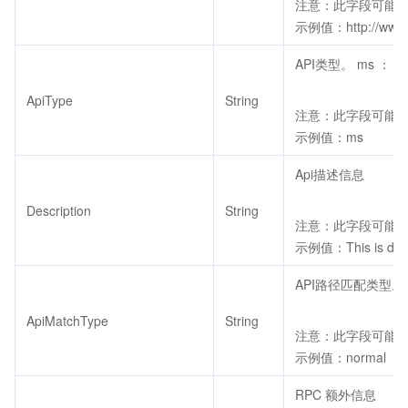
注意：此字段可能返回
示例值：http://www.
API类型。 ms ： 微服
ApiType
String
注意：此字段可能返回
示例值：ms
Api描述信息
Description
String
注意：此字段可能返回
示例值：This is des
API路径匹配类型。no
ApiMatchType
String
注意：此字段可能返回
示例值：normal
RPC 额外信息