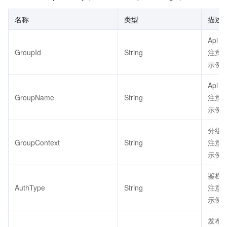
名称
类型
描述
Api G
GroupId
String
注意：
示例值：
Api 
GroupName
String
注意：
示例值
分组
GroupContext
String
注意：
示例值：
鉴权类
AuthType
String
注意：
示例值
发布状态