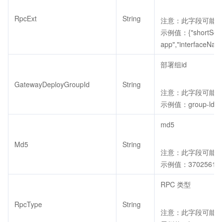
RpcExt
String
注意：此字段可能返回
示例值：{"shortServ
app","interfaceName"
部署组id
GatewayDeployGroupId
String
注意：此字段可能返回
示例值：group-ldap
md5
Md5
String
注意：此字段可能返回
示例值：37025610cc
RPC 类型
RpcType
String
注意：此字段可能返回