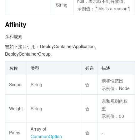
null，表示取不到有效值。
String
示例值：["this is a reason"]
Affinity
亲和规则
被如下接口引用：DeployContainerApplication,
DeployContainerGroup。
名称
类型
必选
描述
亲和性范围
Scope
String
否
示例值：Node
亲和规则的权
Weight
String
否
重
示例值：50
Array of
Paths
否
-
CommonOption