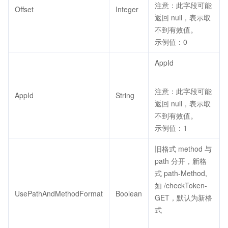
注意：此字段可能
Offset
Integer
返回 null，表示取
不到有效值。
示例值：0
AppId
注意：此字段可能
AppId
String
返回 null，表示取
不到有效值。
示例值：1
旧格式 method 与
path 分开，新格
式 path-Method,
如 /checkToken-
UsePathAndMethodFormat
Boolean
GET，默认为新格
式