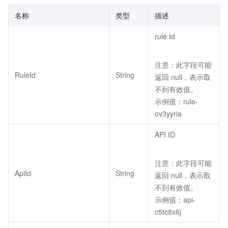
名称
类型
描述
rule Id
注意：此字段可能
RuleId
String
返回 null，表示取
不到有效值。
示例值：rule-
ov3yyria
API ID
注意：此字段可能
ApiId
String
返回 null，表示取
不到有效值。
示例值：api-
c5tc8x6j