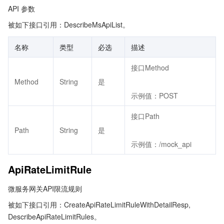
API 参数
被如下接口引用：DescribeMsApiList。
名称
类型
必选
描述
接口Method
Method
String
是
示例值：POST
接口Path
Path
String
是
示例值：/mock_api
ApiRateLimitRule
微服务网关API限流规则
被如下接口引用：CreateApiRateLimitRuleWithDetailResp,
DescribeApiRateLimitRules。