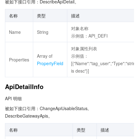
被如下接口引用：DescribeApiDetail。
名称
类型
描述
对象名称
Name
String
示例值：API_DEFI
对象属性列表
Array of
示例值：
Properties
PropertyField
[{"Name":"tag_user","Type":"string"
is desc"}]
ApiDetailInfo
API 明细
被如下接口引用：ChangeApiUsableStatus,
DescribeGatewayApis。
名称
类型
描述