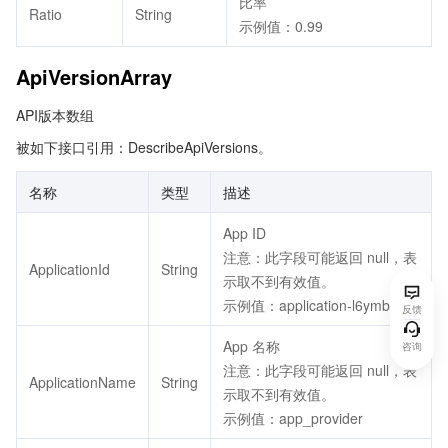
比率
Ratio
String
示例值：0.99
ApiVersionArray
API版本数组
被如下接口引用：DescribeApiVersions。
名称
类型
描述
App ID
注意：此字段可能返回 null，表
ApplicationId
String
示取不到有效值。
示例值：application-l6ymbvgd
反馈
App 名称
咨询
注意：此字段可能返回 null，表
ApplicationName
String
示取不到有效值。
示例值：app_provider