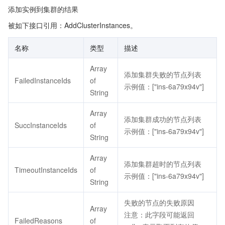
添加实例到集群的结果
被如下接口引用：AddClusterInstances。
名称
类型
描述
Array
添加集群失败的节点列表
FailedInstanceIds
of
示例值：["ins-6a79x94v"]
String
Array
添加集群成功的节点列表
SuccInstanceIds
of
示例值：["ins-6a79x94v"]
String
Array
添加集群超时的节点列表
TimeoutInstanceIds
of
示例值：["ins-6a79x94v"]
String
失败的节点的失败原因
Array
注意：此字段可能返回
FailedReasons
of