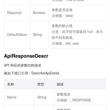
参数是否必须
Required
Boolean
示例值：false
参数的默认值
注意：此字段可能返回 null，表示
DefaultValue
String
取不到有效值。
示例值：def_user
ApiResponseDescr
API 响应的参数结构描述
被如下接口引用：DescribeApiDetail。
名称
类型
描述
参数描述
Name
String
示例值：_RESPONSE