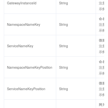
GatewayInstanceId
String
注意：
示例值：
命名空
NamespaceNameKey
String
注意：
示例值
微服务
ServiceNameKey
String
注意：
示例值：
命名空
NamespaceNameKeyPosition
String
注意：
示例值
微服务
ServiceNameKeyPosition
String
注意：
示例值
网关实