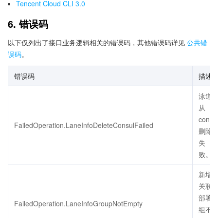
Tencent Cloud CLI 3.0
6. 错误码
以下仅列出了接口业务逻辑相关的错误码，其他错误码详见
公共错
误码
。
错误码
描述
泳道
从
consu
FailedOperation.LaneInfoDeleteConsulFailed
删除
失
败。
新增
关联
部署
FailedOperation.LaneInfoGroupNotEmpty
组不