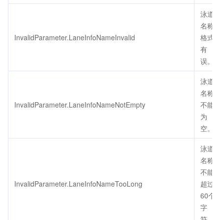
泳道
名称
InvalidParameter.LaneInfoNameInvalid
格式
有
误。
泳道
名称
InvalidParameter.LaneInfoNameNotEmpty
不能
为
空。
泳道
名称
不能
InvalidParameter.LaneInfoNameTooLong
超过
60个
字
符。