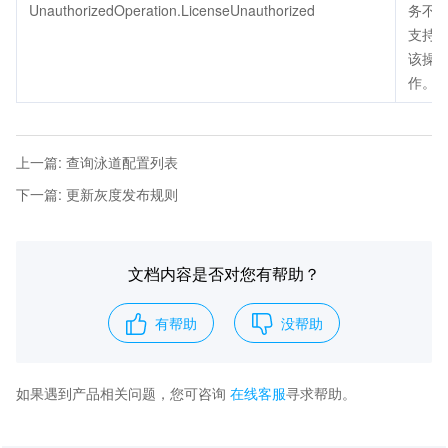
UnauthorizedOperation.LicenseUnauthorized
务不
支持
该操
作。
上一篇
:
查询泳道配置列表
下一篇
:
更新灰度发布规则
文档内容是否对您有帮助？
有帮助
没帮助
如果遇到产品相关问题，您可咨询
在线客服
寻求帮助。