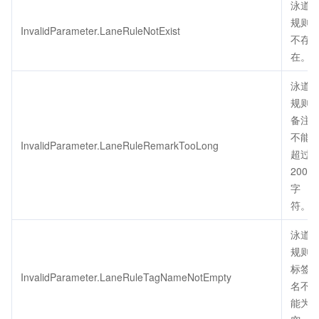
泳道
规则
InvalidParameter.LaneRuleNotExist
不存
在。
泳道
规则
备注
不能
InvalidParameter.LaneRuleRemarkTooLong
超过
200个
字
符。
泳道
规则
标签
InvalidParameter.LaneRuleTagNameNotEmpty
名不
能为