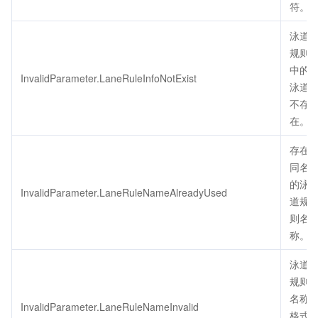
符。
泳道
规则
中的
InvalidParameter.LaneRuleInfoNotExist
泳道
不存
在。
存在
同名
的泳
InvalidParameter.LaneRuleNameAlreadyUsed
道规
则名
称。
泳道
规则
名称
InvalidParameter.LaneRuleNameInvalid
格式