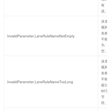
有
误。
泳道
规则
名称
InvalidParameter.LaneRuleNameNotEmpty
不能
为
空。
泳道
规则
名称
不能
InvalidParameter.LaneRuleNameTooLong
超过
60个
字
符。