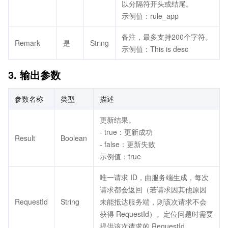
以分隔符开头或结尾。
示例值：rule_app
备注，最多支持200个字符。
Remark
是
String
示例值：This is desc
3. 输出参数
参数名称
类型
描述
更新结果。
- true：更新成功
Result
Boolean
- false：更新失败
示例值：true
唯一请求 ID，由服务端生成，每次
请求都会返回（若请求因其他原因
RequestId
String
未能抵达服务端，则该次请求不会
获得 RequestId）。定位问题时需要
提供该次请求的 RequestId。