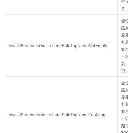
个字
符。
全链
路灰
度规
则标
InvalidParameterValue.LaneRuleTagNameNotEmpty
签名
不能
为
空。
全链
路灰
度规
则标
签名
InvalidParameterValue.LaneRuleTagNameTooLong
不能
超过
32个