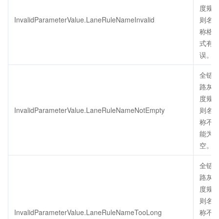
度规
InvalidParameterValue.LaneRuleNameInvalid
则名
称格
式有
误。
全链
路灰
度规
InvalidParameterValue.LaneRuleNameNotEmpty
则名
称不
能为
空。
全链
路灰
度规
则名
InvalidParameterValue.LaneRuleNameTooLong
称不