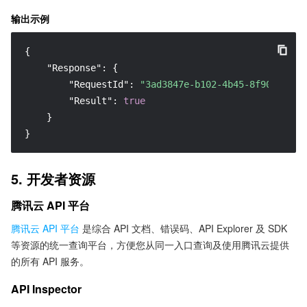
输出示例
{
"Response"
:
{
"RequestId"
:
"3ad3847e-b102-4b45-8f90-bb641
"Result"
:
true
}
}
5. 开发者资源
腾讯云 API 平台
腾讯云 API 平台
是综合 API 文档、错误码、API Explorer 及 SDK
等资源的统一查询平台，方便您从同一入口查询及使用腾讯云提供
的所有 API 服务。
API Inspector