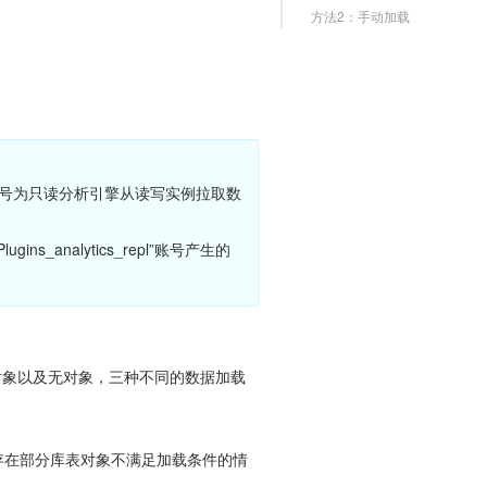
方法2：手动加载
账号，此账号为只读分析引擎从读写实例拉取数
analytics_repl”账号产生的
对象以及无对象，三种不同的数据加载
能存在部分库表对象不满足加载条件的情