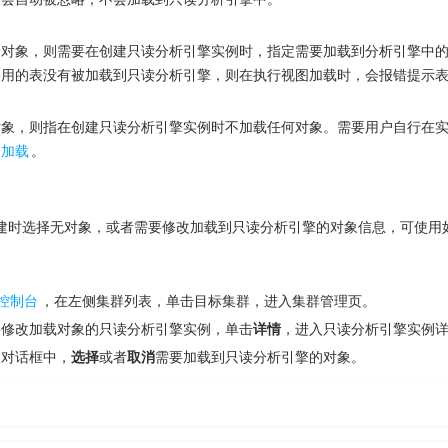
。
分对象，则需要在创建只读分析引擎实例时，指定需要加载到分析引擎中
引用的表没有被加载到只读分析引擎，则在执行视图加载时，会报错提示
对象，则指在创建只读分析引擎实例时不加载任何对象。需要用户自行在
动加载
。
建时选择无对象，或者需要修改加载到只读分析引擎的对象信息，可使用
版控制台
，在左侧集群列表，单击目标集群，进入集群管理页。
要修改加载对象的只读分析引擎实例，单击
详情
，进入只读分析引擎实例
象对话框中，
选择
或者
取消
需要加载到只读分析引擎的对象。