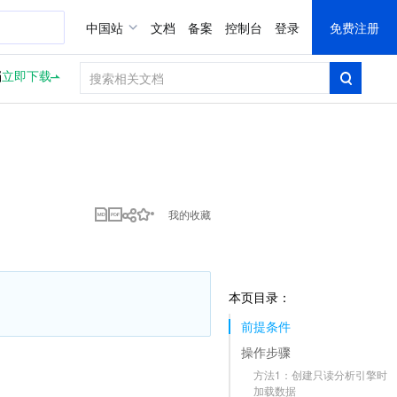
中国站
文档
备案
控制台
登录
免费注册
档
立即下载
我的收藏
本页目录：
前提条件
操作步骤
方法1：创建只读分析引擎时
加载数据