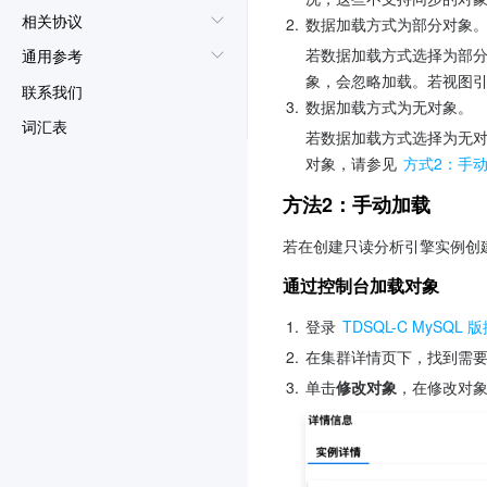
相关协议
2.
数据加载方式为部分对象
若数据加载方式选择为部
通用参考
象，会忽略加载。若视图
联系我们
3.
数据加载方式为无对象。
词汇表
若数据加载方式选择为无
对象，请参见 
方式2：手
方法2：手动加载
若在创建只读分析引擎实例创
通过控制台加载对象
1.
登录 
TDSQL-C MySQL 
2.
在集群详情页下，找到需
3.
单击
修改对象
，在修改对