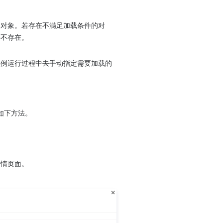
的对象。若存在不满足加载条件的对
表不存在。
实例运行过程中去手动指定需要加载的
如下方法。
详情页面。