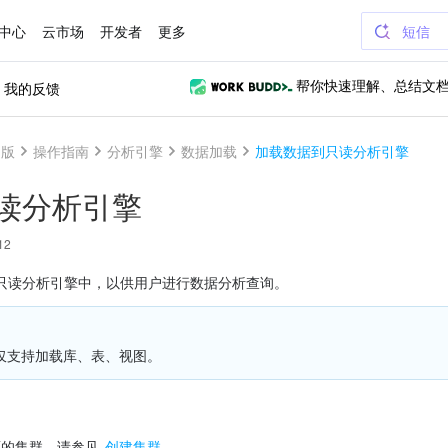
中心
云市场
开发者
更多
短信
我的反馈
帮你快速理解、总结文
 版
操作指南
分析引擎
数据加载
加载数据到只读分析引擎
读分析引擎
12
只读分析引擎中，以供用户进行数据分析查询。
仅支持加载库、表、视图。
的集群，请参见 
创建集群
。