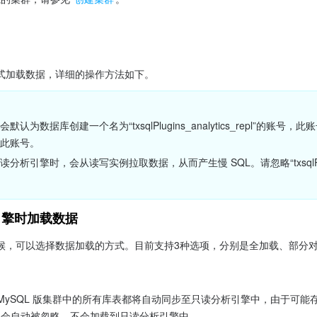
式加载数据，详细的操作方法如下。
认为数据库创建一个名为“txsqlPlugins_analytics_repl”的
此账号。
析引擎时，会从读写实例拉取数据，从而产生慢 SQL。请忽略“txsqlPlugins_
引擎时加载数据
候，可以选择数据加载的方式。目前支持3种选项，分别是全加载、部分
C MySQL 版集群中的所有库表都将自动同步至只读分析引擎中，由于可
象会自动被忽略，不会加载到只读分析引擎中。