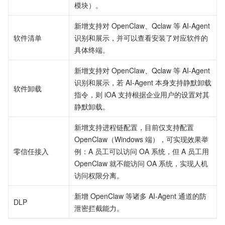
模块）。
新增支持对 OpenClaw、Qclaw 等 AI-Agent 
软件清单
识别和展示，并可以查看安装了对应软件的
具体终端。
新增支持对 OpenClaw、Qclaw 等 AI-Agent 
识别和展示，若 AI‑Agent 本身支持静默卸载
软件卸载
指令，则 iOA 支持根据企业用户的设置对其
静默卸载。
新增支持进程链配置，目前仅支持配置 
OpenClaw（Windows 端），可实现效果举
零信任接入
例：A 员工可以访问 OA 系统，但 A 员工用 
OpenClaw 就不能访问 OA 系统，实现人机
访问权限分离。
新增 OpenClaw 等诸多 AI-Agent 通道的防
DLP
泄密拦截能力。