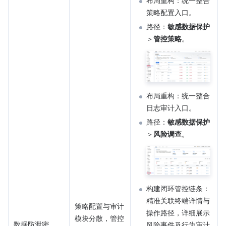
布局重构：统一整合
策略配置入口。
路径：
敏感数据保护
＞
管控策略
。
布局重构：统一整合
日志审计入口。
路径：
敏感数据保护
＞
风险调查
。
构建闭环管控链条：
精准关联终端详情与
策略配置与审计
操作路径，详细展示
模块分散，管控
数据防泄密
风险事件及行为审计