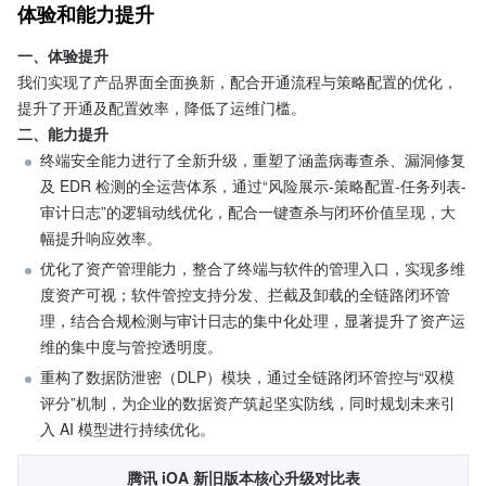
体验和能力提升
一、体验提升
我们实现了产品界面全面换新，配合开通流程与策略配置的优化，
提升了开通及配置效率，降低了运维门槛。
二、能力提升
终端安全能力进行了全新升级，重塑了涵盖病毒查杀、漏洞修复
及 EDR 检测的全运营体系，通过“风险展示-策略配置-任务列表-
审计日志”的逻辑动线优化，配合一键查杀与闭环价值呈现，大
幅提升响应效率。
优化了资产管理能力，整合了终端与软件的管理入口，实现多维
度资产可视；软件管控支持分发、拦截及卸载的全链路闭环管
理，结合合规检测与审计日志的集中化处理，显著提升了资产运
维的集中度与管控透明度。
重构了数据防泄密（DLP）模块，通过全链路闭环管控与“双模
评分”机制，为企业的数据资产筑起坚实防线，同时规划未来引
入 AI 模型进行持续优化。
腾讯 iOA 新旧版本核心升级对比表