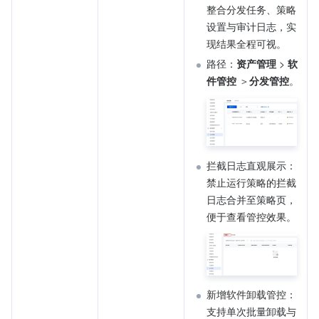
整合分发任务、策略
设置与审计日志，实
现结果全程可视。
路径：
资产管理
 > 
软
件管控
 ＞
分发管控
。
拦截日志直观展示：
禁止运行策略的拦截
日志合并至策略页，
便于查看管控效果。
新增软件卸载管控：
支持单次批量卸载与