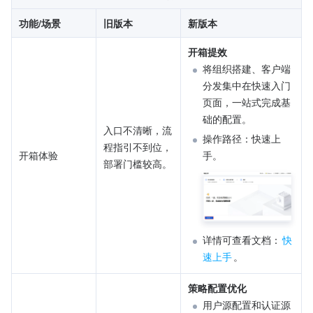
功能/场景
旧版本
新版本
开箱提效
将组织搭建、客户端
分发集中在快速入门
页面，一站式完成基
础的配置。
入口不清晰，流
操作路径：快速上
程指引不到位，
开箱体验
手。
部署门槛较高。
详情可查看文档：
快
速上手
。
策略配置优化
用户源配置和认证源