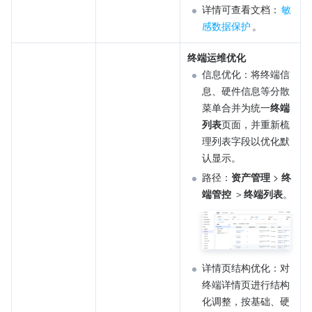
详情可查看文档：
敏
感数据保护
。
终端运维优化
信息优化：将终端信
息、硬件信息等分散
菜单合并为统一
终端
列表
页面，并重新梳
理列表字段以优化默
认显示。
路径：
资产管理 
>
 终
端管控
 ＞
终端列表
。
详情页结构优化：对
终端详情页进行结构
化调整，按基础、硬