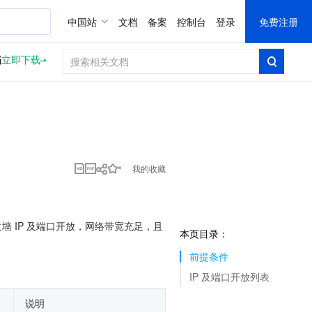
中国站
文档
备案
控制台
登录
免费注册
档
立即下载
我的收藏
火墙 IP 及端口开放，网络带宽充足，且
本页目录：
前提条件
IP 及端口开放列表
说明