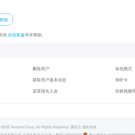
？
帮助
咨询
在线客服
寻求帮助。
删除用户
深色模式
获取用户基本信息
加时卡
设置报名入会
切换视频
-2026
Tencent Cloud. All Rights Reserved.
腾讯云 版权所有
系统有限公司
ICP备案/许可证号：
粤B2-20090059
粤公网安备4403050200856