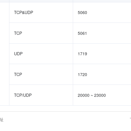
TCP&UDP
5060
TCP
5061
UDP
1719
TCP
1720
TCP/UDP
20000 ~ 23000
址