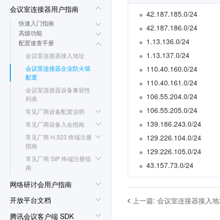
会议室连接器用户指南
42.187.185.0/24
快速入门指南
42.187.186.0/24
高级功能
1.13.136.0/24
配置速查手册
1.13.137.0/24
会议室连接器接入地址
会议室连接器企业防火墙
110.40.160.0/24
配置
110.40.161.0/24
会议室连接器设备兼容性
106.55.204.0/24
列表
106.55.205.0/24
常见厂商设备配置说明
139.186.243.0/24
常见厂商设备入会指南
常见厂商 H.323 终端注册
129.226.104.0/24
指南
129.226.105.0/24
常见厂商 SIP 终端注册指
43.157.73.0/24
南
网络研讨会用户指南
开放平台文档
上一篇
:
会议室连接器接入地
腾讯会议客户端 SDK