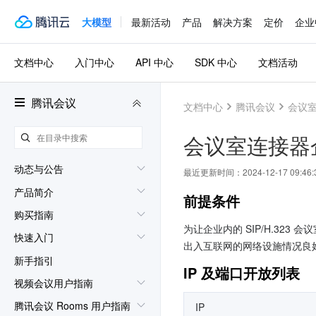
大模型
最新活动
产品
解决方案
定价
企业
文档中心
入门中心
API 中心
SDK 中心
文档活动
腾讯会议
文档中心
腾讯会议
会议
会议室连接器
动态与公告
最近更新时间：
2024-12-17 09:46:
产品简介
前提条件 
购买指南
为让企业内的 SIP/H.32
快速入门
出入互联网的网络设施情况良
新手指引
IP 及端口开放列表
视频会议用户指南
腾讯会议 Rooms 用户指南
IP