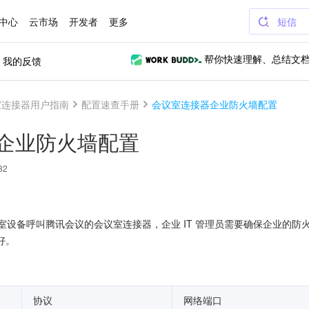
中心
云市场
开发者
更多
短信
我的反馈
帮你快速理解、总结文
室连接器用户指南
配置速查手册
会议室连接器企业防火墙配置
企业防火墙配置
32
3 会议室设备呼叫腾讯会议的会议室连接器，企业 IT 管理员需要确保企业的防
好。
协议
网络端口