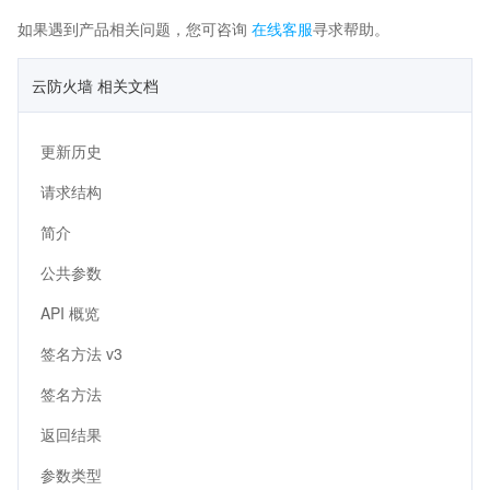
如果遇到产品相关问题，您可咨询
在线客服
寻求帮助。
云防火墙 相关文档
更新历史
请求结构
简介
公共参数
API 概览
签名方法 v3
签名方法
返回结果
参数类型