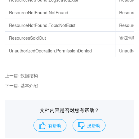
ResourceNotFound.NotFound
Resource
ResourceNotFound.TopicNotExist
Resource
ResourcesSoldOut
资源售罄
UnauthorizedOperation.PermissionDenied
Unauthori
上一篇
:
数据结构
下一篇
:
基本介绍
文档内容是否对您有帮助？
有帮助
没帮助