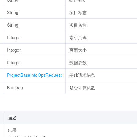
String
项目标志
String
项目名称
Integer
索引页码
Integer
页面大小
Integer
数据总数
ProjectBaseInfoOpsRequest
基础请求信息
Boolean
是否计算总数
描述
结果