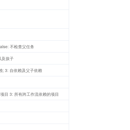
false: 不检查父任务
自身以及孩子
依赖; 3: 自依赖及父子依赖
所在项目 3: 所有跨工作流依赖的项目