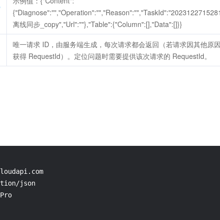
示例值：{"Content":
p
{"Diagnose":"","Operation":"","Reason":"","TaskId":"202312
离线同步_copy","Url":""},"Table":{"Column":[],"Data":[]}}
唯一请求 ID，由服务端生成，每次请求都会返回（若请求因其他原
获得 RequestId）。定位问题时需要提供该次请求的 RequestId。
loudapi.com

tion/json

Pro
