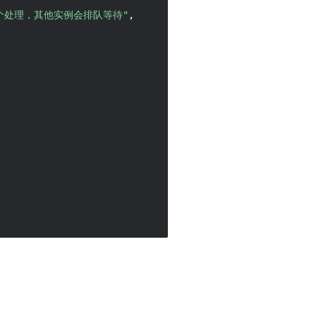
个处理，其他实例会排队等待"
,