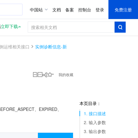
中国站
文档
备案
控制台
登录
免费注册
档
立即下载
例运维相关接口
实例诊断信息-新
我的收藏
本页目录：
EFORE_ASPECT、EXPIRED、
1. 接口描述
2. 输入参数
3. 输出参数