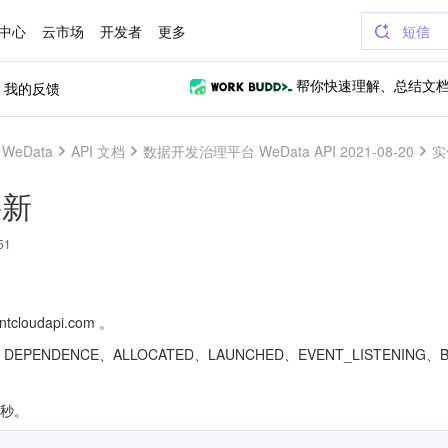
中心
云市场
开发者
更多
短信
我的反馈
帮你快速理解、总结文
eData
API 文档
数据开发治理平台 WeData API 2021-08-20
实
-新
51
cloudapi.com 。
EPENDENCE、ALLOCATED、LAUNCHED、EVENT_LISTENING、B
/秒。