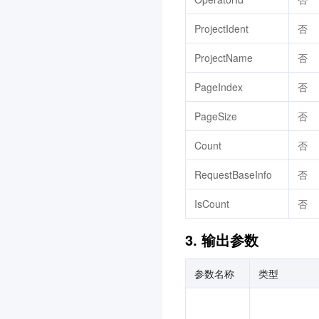
ProjectIdent
否
ProjectName
否
PageIndex
否
PageSize
否
Count
否
RequestBaseInfo
否
IsCount
否
3. 输出参数
参数名称
类型