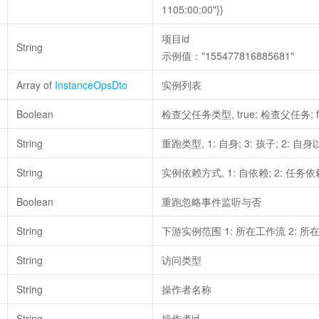
1105:00:00"}}
项目id
String
示例值："155477816885681"
Array of
InstanceOpsDto
实例列表
Boolean
检查父任务类型, true: 检查父任务; 
String
重跑类型, 1: 自身; 3: 孩子; 2: 
String
实例依赖方式, 1: 自依赖; 2: 任务
Boolean
重跑忽略事件监听与否
String
下游实例范围 1: 所在工作流 2: 
String
访问类型
String
操作者名称
String
操作者id