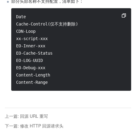
部分头部名称不支持配置，清单如下：
Date
Cache-Control(仅不支持删除)
CDN-Loop
xx-script-xxx
EO-Inner-xxx
EO-Cache-Status
EO-LOG-UUID
EO-Debug-xxx
Content-Length
Content-Range
上一篇
:
回源 URL 重写
下一篇
:
修改 HTTP 回源请求头