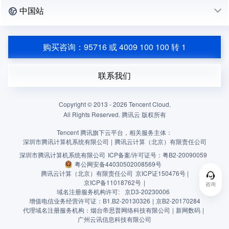
中国站
购买咨询：95716 或 4009 100 100 转 1
联系我们
Copyright © 2013 -
2026
Tencent Cloud.
All Rights Reserved. 腾讯云 版权所有
Tencent 腾讯旗下云平台，相关服务主体：
深圳市腾讯计算机系统有限公司
|
腾讯云计算（北京）有限责任公司
深圳市腾讯计算机系统有限公司
ICP备案/许可证号：
粤B2-20090059
粤公网安备44030502008569号
腾讯云计算（北京）有限责任公司
京ICP证150476号 |
京ICP备11018762号
|
咨询
域名注册服务机构许可:
京D3-20230006
增值电信业务经营许可证：B1.B2-20130326
|
京B2-20170284
代理域名注册服务机构：烟台帝思普网络科技有限公司
|
新网数码
|
广州云讯信息科技有限公司