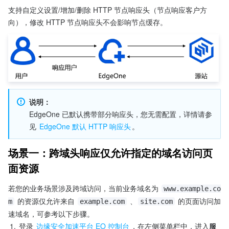
支持自定义设置/增加/删除 HTTP 节点响应头（节点响应客户方
向），修改 HTTP 节点响应头不会影响节点缓存。
说明：
EdgeOne 已默认携带部分响应头，您无需配置，详情请参
见 
EdgeOne 默认 HTTP 响应头
。
场景一：跨域头响应仅允许指定的域名访问页
面资源
若您的业务场景涉及跨域访问，当前业务域名为 
www.example.co
 的资源仅允许来自 
 、
 的页面访问加
m
example.com
site.com
速域名，可参考以下步骤。
1.
登录 
边缘安全加速平台 EO 控制台
，在左侧菜单栏中，进入
服