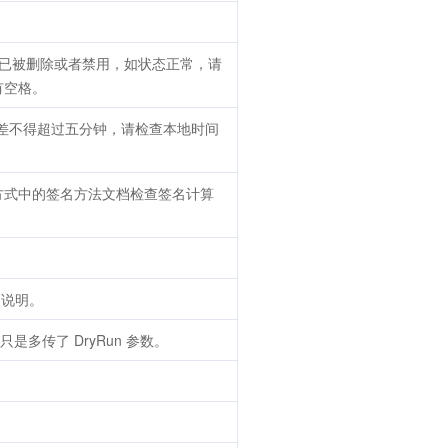
已被删除或者禁用，如状态正常，请
有空格。
间相差不得超过五分钟，请检查本地时间
方式中的签名方法文档检查签名计算
说明。
是多传了 DryRun 参数。