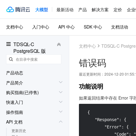
大模型
最新活动
产品
解决方案
定价
企业
文档中心
入门中心
API 中心
SDK 中心
文档活动
TDSQL-C
文档中心
TDSQL-C Postgr
PostgreSQL 版
错误码
产品动态
最近更新时间：
2024-12-20 01:55:
产品简介
功能说明
购买指南(已停售)
如果返回结果中存在 Error 
快速入门
操作指南
 {

    "Response": {

API 文档
        "Error": {

更新历史
            "Code": "