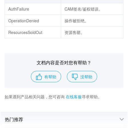
AuthFailure
CAM签名/鉴权错误。
OperationDenied
操作被拒绝。
ResourcesSoldOut
资源售罄。
文档内容是否对您有帮助？
有帮助
没帮助
如果遇到产品相关问题，您可咨询
在线客服
寻求帮助。
热门推荐