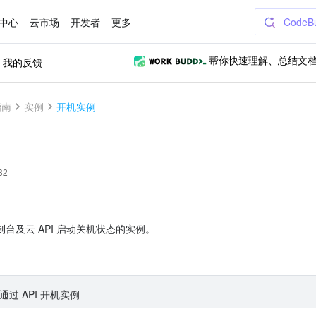
中心
云市场
开发者
更多
CodeB
我的反馈
帮你快速理解、总结文
指南
实例
开机实例
32
台及云 API 启动关机状态的实例。
通过 API 开机实例