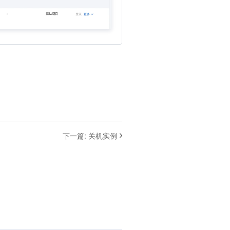
下一篇
:
关机实例