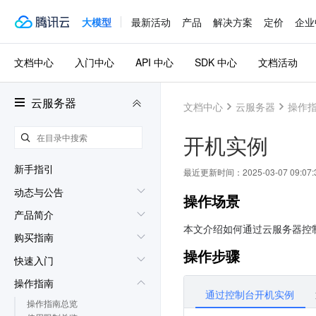
大模型
最新活动
产品
解决方案
定价
企业
文档中心
入门中心
API 中心
SDK 中心
文档活动
云服务器
文档中心
云服务器
操作
开机实例
新手指引
最近更新时间：
2025-03-07 09:07:
动态与公告
操作场景
产品简介
本文介绍如何通过云服务器控制
购买指南
操作步骤
快速入门
操作指南
通过控制台开机实例
操作指南总览