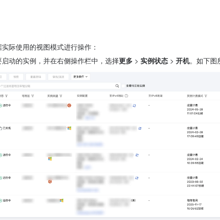
据实际使用的视图模式进行操作：
要启动的实例，并在右侧操作栏中，选择
更多
 > 
实例状态
 > 
开机
。如下图