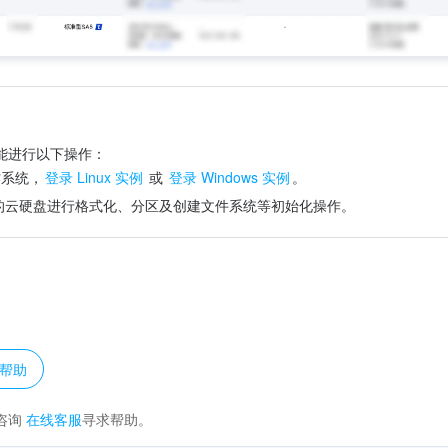
能进行以下操作：
作系统，
登录 Linux 实例
 或 
登录 Windows 实例
。
的云硬盘进行格式化、分区及创建文件系统等初始化操作。
？
帮助
咨询
在线客服
寻求帮助。