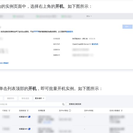
动的实例页面中，选择右上角的
开机
。如下图所示：
单击列表顶部的
开机
，即可批量开机实例。如下图所示：