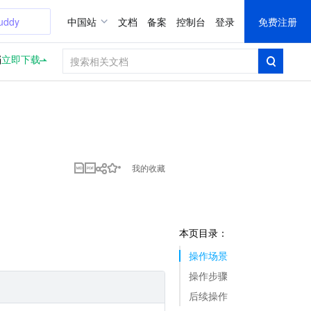
uddy
中国站
文档
备案
控制台
登录
免费注册
档
立即下载
我的收藏
本页目录：
操作场景
操作步骤
后续操作