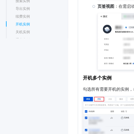
搜索实例
页签视图
：在需启
导出实例
续费实例
开机实例
关机实例
重启实例
重装系统
使用自动化助手执行命令
销毁/退还实例
开启实例销毁保护
开机多个实例
回收或恢复实例
管理竞价实例
勾选所有需要开机的实例，
管理竞价实例（计划型）
查询竞价实例回收状态
按量计费实例关机不收费
管理实例角色
开启与关闭超线程
使用 QAT 加速器