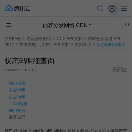
内容分发网络 CDN
文档中心
内容分发网络 CDN
API 文档
内容分发网络 API
2017
中国内地 （大陆）API 文档
数据查询
状态码明细查询
状态码明细查询
2020-05-09 10:01:00
接口描述
入参说明
出参说明
详细说明
调用案例
展开全部
接口 GetCdnHostsDetailStatistics 通过入参 statType 不同可指定查