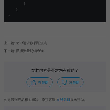
}
}
}
上一篇
:
命中请求数明细查询
下一篇
:
回源流量明细查询
文档内容是否对您有帮助？
有帮助
没帮助
如果遇到产品相关问题，您可咨询
在线客服
寻求帮助。