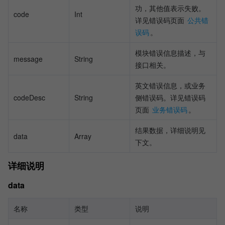
功，其他值表示失败。
code
Int
详见错误码页面 
公共错
误码
。
模块错误信息描述，与
message
String
接口相关。
英文错误信息，或业务
codeDesc
String
侧错误码。详见错误码
页面 
业务错误码
。
结果数据，详细说明见
data
Array
下文。
详细说明
data
名称
类型
说明