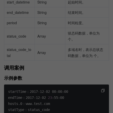
start_datetime
String
起始时间。
end_datetime
String
结束时间。
period
String
时间粒度。
状态码数据，单位为 
status_code
Array
个。
status_code_to
多域名时，表示总状态
Array
tal
码数据，单位为 个。
调用案例
示例参数
startTime：2017-12-02 00:00:00
endTime：2017-12-02 
23
:55:00
hosts.0：www.test.com
statType：status_code