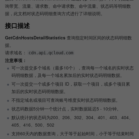
询带宽、流量、请求数、命中请求数、命中流量、状态码等明细数
据，此文档对状态码明细查询方式进行了详细说明。
接口描述
GetCdnHostsDetailStatistics
 查询指定时间区间的状态码明细数
据。
请求域名：
cdn.api.qcloud.com
注意事项：
可一次提交多个域名（最多10个），查询每一个域名的实时状态
码明细数据，及每一个域名累加后的实时状态码明细数据。
可一次提交一个或多个项目 ID，获取一个项目，或多个项目累
加后的实时状态码明细数据。
不指定域名或项目可查询账号维度实时状态码明细数据。
状态码数据5分钟一个统计点，实时数据延迟5 - 10分钟。
默认统计的状态码为200、206、302、304、401、403、404、
405、416、500、502
支持60天内的数据查询，大于等于起始时间，小于等于结束时间