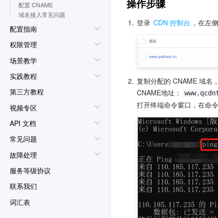
操作步骤
配置 CNAME
域名接入常见问题
1.
登录 
CDN 控制台
，在左侧
配置指南
权限管理
场景教学
实践教程
2.
复制分配的 CNAME 域名，获
第三方教程
CNAME地址：
www.qcdn
打开终端命令窗口，在命
视频专区
API 文档
常见问题
故障处理
服务等级协议
联系我们
词汇表