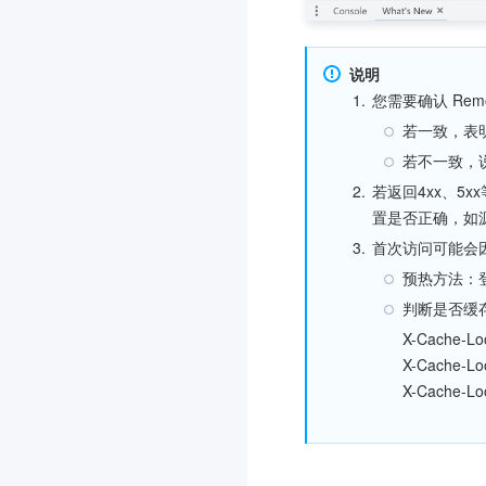
说明
1.
您需要确认 Remo
若一致，表明
若不一致，说
2.
若返回4xx、5
置是否正确，如源
3.
首次访问可能会
预热方法：登
判断是否缓
X-Cache-Lo
X-Cache-Loo
X-Cache-Lo