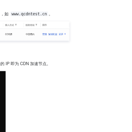
，如 
www.qcdntest.cn
的 IP 即为 CDN 加速节点。