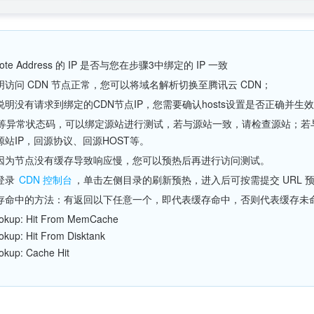
te Address 的 IP 是否与您在步骤3中绑定的 IP 一致
访问 CDN 节点正常，您可以将域名解析切换至腾讯云 CDN；
明没有请求到绑定的CDN节点IP，您需要确认hosts设置是否正确并生
xx等异常状态码，可以绑定源站进行测试，若与源站一致，请检查源站；若与
站IP，回源协议、回源HOST等。
因为节点没有缓存导致响应慢，您可以预热后再进行访问测试。
录 
CDN 控制台
，单击左侧目录的刷新预热，进入后可按需提交 URL 
存命中的方法：有返回以下任意一个，即代表缓存命中，否则代表缓存未
okup: Hit From MemCache
kup: Hit From Disktank
okup: Cache Hit