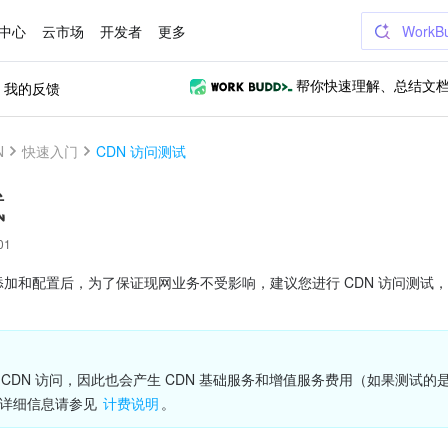
中心
云市场
开发者
更多
WorkB
我的反馈
帮你快速理解、总结文
N
快速入门
CDN 访问测试
试
01
的添加和配置后，为了保证现网业务不受影响，建议您进行 CDN 访问测试，
。详细信息请参见 
计费说明
。