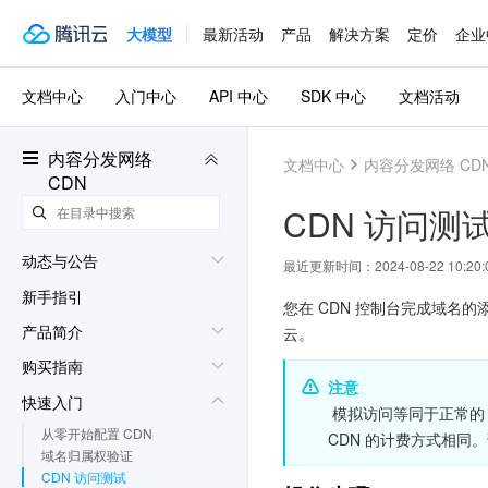
大模型
最新活动
产品
解决方案
定价
企业
文档中心
入门中心
API 中心
SDK 中心
文档活动
内容分发网络
文档中心
内容分发网络 CD
CDN
CDN 访问测
动态与公告
最近更新时间：
2024-08-22 10:20:
新手指引
您在 CDN 控制台完成域名
产品简介
云。
购买指南
注意
快速入门
 模拟访问等同于正常的 CDN 访问，因此也会产生 CDN 基础服务和增值服务费用（如果测试的是增值服务），计费方式与正常使用 
从零开始配置 CDN
CDN 的计费方式相同
域名归属权验证
CDN 访问测试