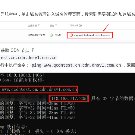
导航栏中，单击域名管理进入域名管理页面，搜索到需要测试的加速域名
取 CDN 节点 IP

test.cn.cdn.dnsv1.com.cn
令行中执行命令：
，返回
ping www.qcdntest.cn.cdn.dnsv1.com.cn