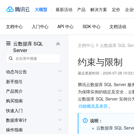
大模型
最新活动
产品
解决方案
定价
企业
文档中心
入门中心
API 中心
SDK 中心
文档活动
云数据库 SQL
文档中心
云数据库 SQL Ser
Server
约束与限制
动态与公告
最近更新时间：
2026-07-28 10:33:
新手指引
腾讯云数据库 SQL Serve
产品简介
为保障实例的稳定及安全，云数据
购买指南
功能概览及差异
。
快速入门
数据库审计
说明：
云数据库 SQL S
操作指南