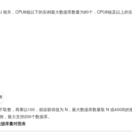
U 相关，CPU8核以下的实例最大数据库数量为80个，CPU8核及以上的
取整，再乘以100，假设获得值为 N，最大数据库数量取 N 或400间的最小值。
B）实例，最大支持200个数据库。
数据库量对照表