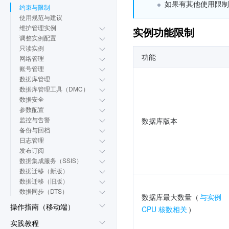
如果有其他使用限制
约束与限制
使用规范与建议
维护管理实例
实例功能限制
调整实例配置
只读实例
功能
网络管理
账号管理
数据库管理
数据库管理工具（DMC）
数据安全
参数配置
监控与告警
数据库版本
备份与回档
日志管理
发布订阅
数据集成服务（SSIS）
数据迁移（新版）
数据迁移（旧版）
数据同步（DTS）
数据库最大数量（
与实例 
操作指南（移动端）
CPU 核数相关
）
实践教程