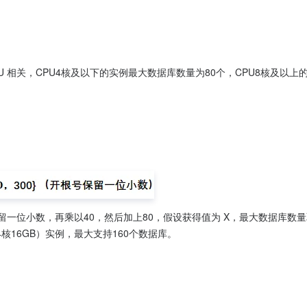
U 相关，CPU4核及以下的实例最大数据库数量为80个，CPU8核及以上
保留一位小数，再乘以40，然后加上80，假设获得值为 X，最大数据库数量取 
prise（4核16GB）实例，最大支持160个数据库。