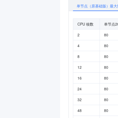
单节点（原基础版）最大
CPU 核数
单节点200
2
80
4
80
8
80
12
80
16
80
24
80
32
80
48
80