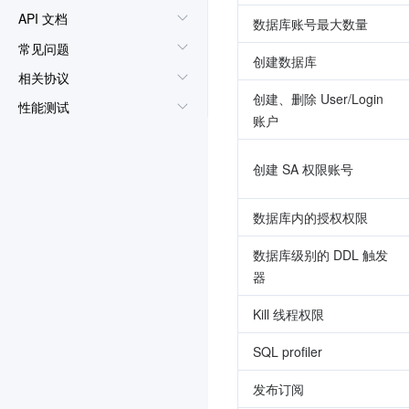
API 文档
数据库账号最大数量
常见问题
创建数据库
相关协议
创建、删除 User/Login 
性能测试
账户
联系我们
词汇表
创建 SA 权限账号
数据库内的授权权限
数据库级别的 DDL 触发
器
Kill 线程权限
SQL profiler
发布订阅