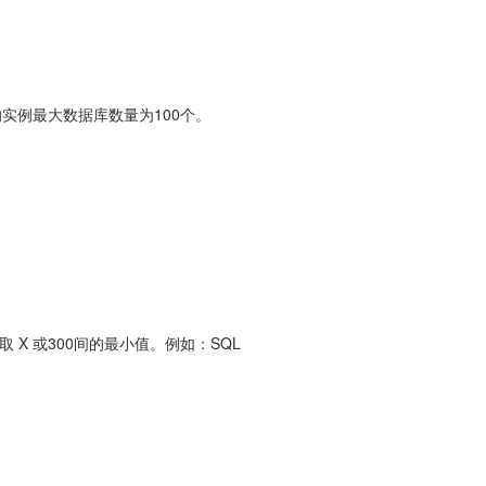
的实例最大数据库数量为100个。
X 或300间的最小值。例如：SQL 