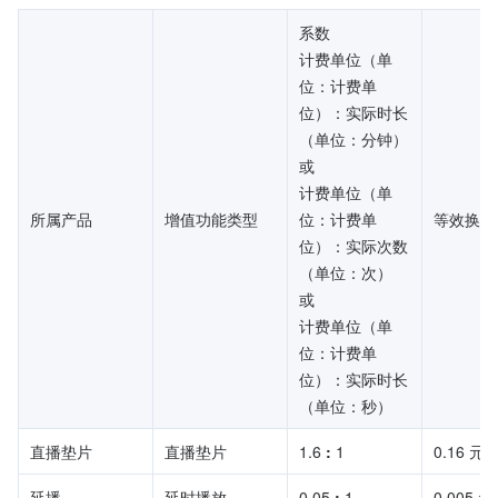
系数
计费单位（单
位：计费单
位）：实际时长
（单位：分钟）
或
计费单位（单
所属产品
增值功能类型
位：计费单
等效换算
位）：实际次数
（单位：次）
或
计费单位（单
位：计费单
位）：实际时长
（单位：秒）
直播垫片
直播垫片
1.6 
:
 1
0.16 元
延播
延时播放
0.05 
:
 1
0.005 