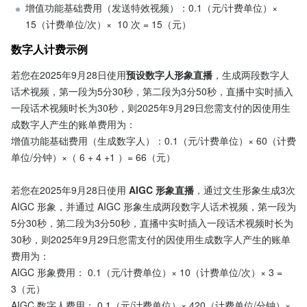
增值功能基础费用（发送特效视频）：0.1（元/计费单位）× 
15（计费单位/次）×  10 次 = 15（元）
数字人计费示例
若您在2025年9月28日使用
预设数字人形象直播
，生成两段数字人
话术视频，第一段为5分30秒，第二段为3分50秒，直播中实时插入
一段话术视频时长为30秒，则2025年9月29日您需支付的因使用生
成数字人产生的账单费用为：
增值功能基础费用（生成数字人）：0.1（元/计费单位）× 60（计费
单位/分钟）×（ 6 + 4 +1 ）= 66（元）
若您在2025年9月28日使用
 AIGC 形象直播
，通过文生形象生成3次 
AIGC 形象，并通过 AIGC 形象生成两段数字人话术视频，第一段为
5分30秒，第二段为3分50秒，直播中实时插入一段话术视频时长为
30秒，则2025年9月29日您需支付的因使用生成数字人产生的账单
费用为：
AIGC 形象费用： 0.1（元/计费单位）× 10（计费单位/次）× 3 = 
3（元）
AIGC 数字人费用： 0.1（元/计费单位）× 420（计费单位/分钟）× 