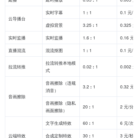
实时字幕
1 
:
 1
0.1 元/
云导播台
虚拟背景
3.25 
:
 1
0.325 
实时监播
实时监播
1.6 
:
 1
0.16 元
直播混流
混流抠图
1 
:
 1
0.1 元/
拉流转推本地模
拉流转推
0.02 
:
 1
0.002 
式
音画擦除（违规
3.2 
:
 1
0.32 元
消音）
音画擦除
音画擦除（隐私
20 
:
 1
2 元/分钟
画面擦除）
文字生成特效
60 
:
 1
6 元/次
云端特效
合成定制特效
30 
:
 1
3 元/秒