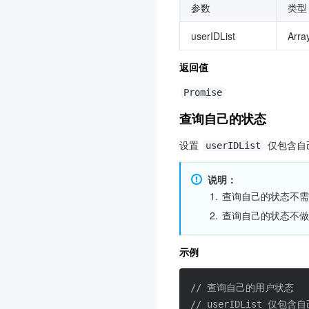
参数
类型
userIDList
Arra
返回值
Promise
查询自己的状态
设置 
 仅包含自
userIDList
说明：
1.
查询自己的状态不需
2.
查询自己的状态不做
示例
// 查询自己的用户状态
// userIDList 仅包