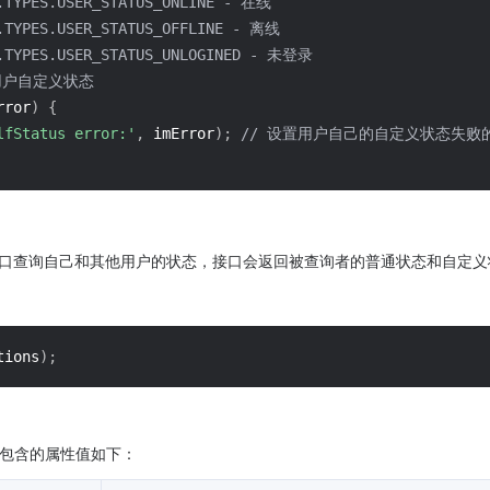
t.TYPES.USER_STATUS_ONLINE - 在线
t.TYPES.USER_STATUS_OFFLINE - 离线
t.TYPES.USER_STATUS_UNLOGINED - 未登录
- 用户自定义状态
rror
)
{
lfStatus error:'
,
 imError
)
;
// 设置用户自己的自定义状态失败
接口查询自己和其他用户的状态，接口会返回被查询者的普通状态和自定义
tions
)
;
 类型，包含的属性值如下：