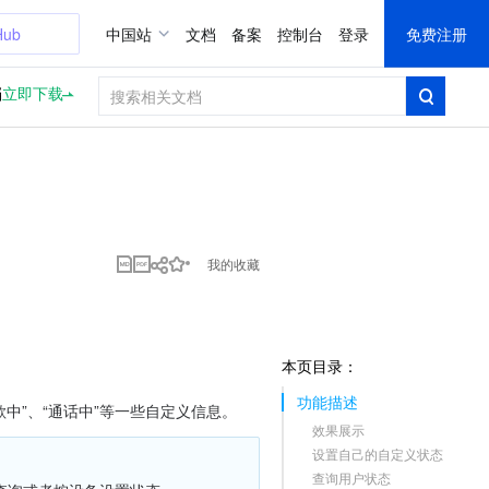
Hub
中国站
文档
备案
控制台
登录
免费注册
档
立即下载
我的收藏
本页目录：
功能描述
中”、“通话中”等一些自定义信息。
效果展示
设置自己的自定义状态
查询用户状态