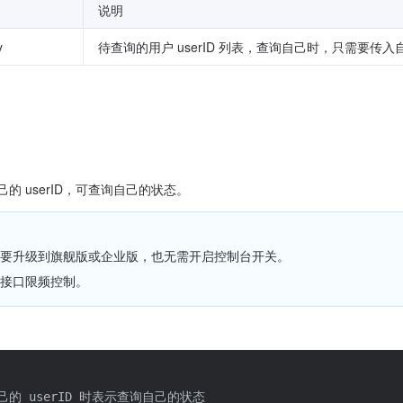
说明
y
待查询的用户 userID 列表，查询自己时，只需要传入自己
己的 userID，可查询自己的状态。
要升级到旗舰版或企业版，也无需开启控制台开关。
接口限频控制。
含自己的 userID 时表示查询自己的状态