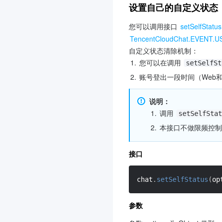
设置自己的自定义状态
您可以调用接口 
setSelfStatus
TencentCloudChat.EVENT
自定义状态清除机制：
1.
您可以在调用 
setSelfSt
2.
账号登出一段时间（Web
说明：
1.
调用 
setSelfStat
2.
本接口不做限频控制
接口
chat
.
setSelfStatus
(
op
参数