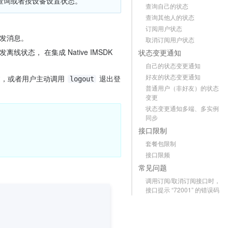
查询或者按设备设置状态。
查询自己的状态
查询其他人的状态
订阅用户状态
发消息。
取消订阅用户状态
线状态， 在集成 Native IMSDK 
状态变更通知
自己的状态变更通知
好友的状态变更通知
，或者用户主动调用 
 退出登
logout
普通用户（非好友）的状态
变更
状态变更通知多端、多实例
同步
接口限制
套餐包限制
接口限频
常见问题
调用订阅/取消订阅接口时，
接口提示 “72001” 的错误码