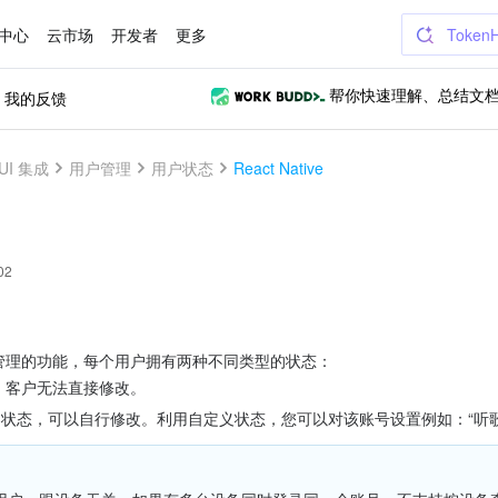
中心
云市场
开发者
更多
Token
我的反馈
帮你快速理解、总结文
UI 集成
用户管理
用户状态
React Native
02
状态管理的功能，每个用户拥有两种不同类型的状态：
态，客户无法直接修改。
状态，可以自行修改。利用自定义状态，您可以对该账号设置例如：“听歌