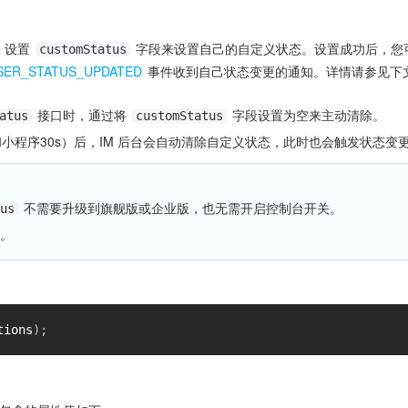
 设置 
customStatus
.USER_STATUS_UPDATED
 事件收到自己状态变更的通知。详情请参见下文
 接口时，通过将 
 字段设置为空来主动清除。
atus
customStatus
和小程序30s）后，IM 后台会自动清除自定义状态，此时也会触发状态变
 不需要升级到旗舰版或企业版，也无需开启控制台开关。
us
。
tions
)
;