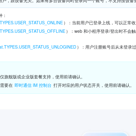
用户，跟设备无关。如果有多台设备同时登录同一个账号，不支持按设备
种：
t.TYPES.USER_STATUS_ONLINE
）：当前用户已登录上线，可以正常收
t.TYPES.USER_STATUS_OFFLINE
）：web 和小程序登录/登出时不会触发离
。
hat.TYPES.USER_STATUS_UNLOGINED
）：用户注册账号后从未登录过
仅旗舰版或企业版套餐支持，使用前请确认。
需要在 
即时通信 IM 控制台
 打开对应的用户状态开关，使用前请确认。